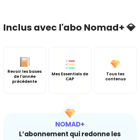
Inclus avec l'abo Nomad+ 💎
Revoir les bases
Mes Essentiels de
Tous tes
de l'année
CAP
contenus
précédente
NOMAD+
L’abonnement qui redonne les