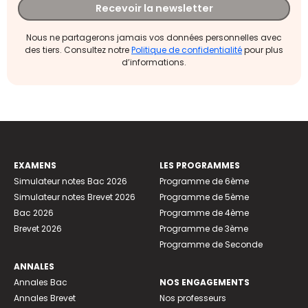
Recevoir la newsletter
Nous ne partagerons jamais vos données personnelles avec
des tiers. Consultez notre
Politique de confidentialité
pour plus
d’informations.
EXAMENS
LES PROGRAMMES
Simulateur notes Bac 2026
Programme de 6ème
Simulateur notes Brevet 2026
Programme de 5ème
Bac 2026
Programme de 4ème
Brevet 2026
Programme de 3ème
Programme de Seconde
ANNALES
Annales Bac
NOS ENGAGEMENTS
Annales Brevet
Nos professeurs