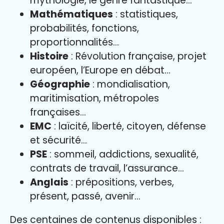
mythologie, le genre fantastique…
Mathématiques
: statistiques,
probabilités, fonctions,
proportionnalités…
Histoire
: Révolution française, projet
européen, l’Europe en débat…
Géographie
: mondialisation,
maritimisation, métropoles
françaises…
EMC
: laïcité, liberté, citoyen, défense
et sécurité…
PSE
: sommeil, addictions, sexualité,
contrats de travail, l’assurance…
Anglais
: prépositions, verbes,
présent, passé, avenir…
Des centaines de contenus disponibles :