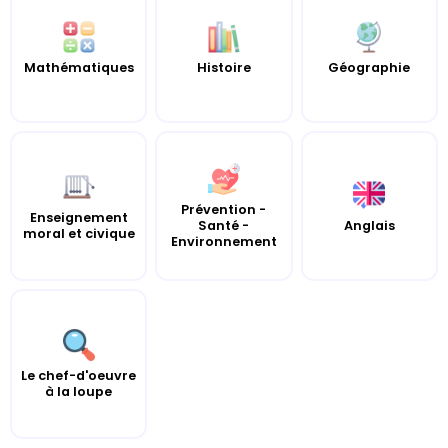
Mathématiques
Histoire
Géographie
Prévention -
Enseignement
Santé -
Anglais
moral et civique
Environnement
Le chef-d'oeuvre
à la loupe