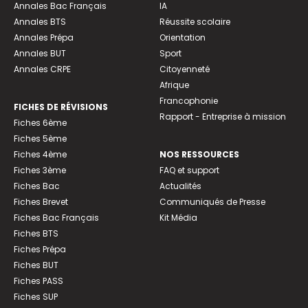
Annales Bac Français
IA
Annales BTS
Réussite scolaire
Annales Prépa
Orientation
Annales BUT
Sport
Annales CRPE
Citoyenneté
Afrique
Francophonie
FICHES DE RÉVISIONS
Rapport - Entreprise à mission
Fiches 6ème
Fiches 5ème
Fiches 4ème
NOS RESSOURCES
Fiches 3ème
FAQ et support
Fiches Bac
Actualités
Fiches Brevet
Communiqués de Presse
Fiches Bac Français
Kit Média
Fiches BTS
Fiches Prépa
Fiches BUT
Fiches PASS
Fiches SUP