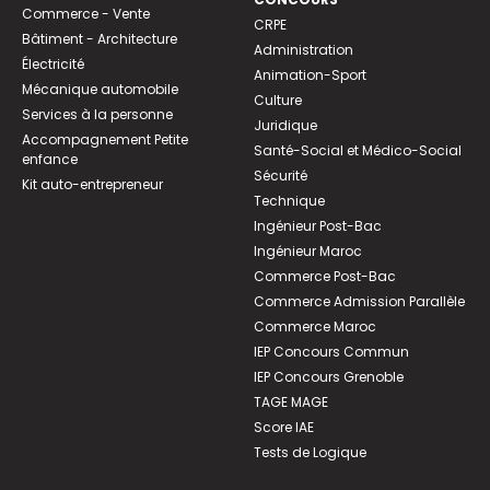
Commerce - Vente
CRPE
Bâtiment - Architecture
Administration
Électricité
Animation-Sport
Mécanique automobile
Culture
Services à la personne
Juridique
Accompagnement Petite
Santé-Social et Médico-Social
enfance
Sécurité
Kit auto-entrepreneur
Technique
Ingénieur Post-Bac
Ingénieur Maroc
Commerce Post-Bac
Commerce Admission Parallèle
Commerce Maroc
IEP Concours Commun
IEP Concours Grenoble
TAGE MAGE
Score IAE
Tests de Logique