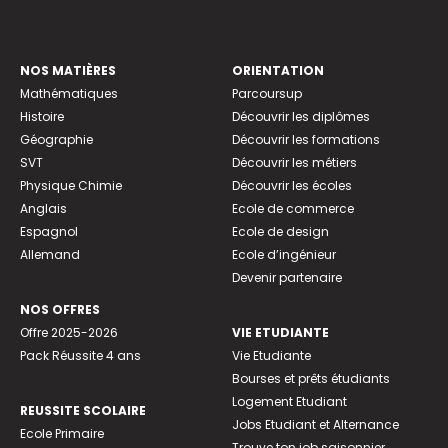
NOS MATIÈRES
ORIENTATION
Mathématiques
Parcoursup
Histoire
Découvrir les diplômes
Géographie
Découvrir les formations
SVT
Découvrir les métiers
Physique Chimie
Découvrir les écoles
Anglais
Ecole de commerce
Espagnol
Ecole de design
Allemand
Ecole d’ingénieur
Devenir partenaire
NOS OFFRES
Offre 2025-2026
VIE ETUDIANTE
Pack Réussite 4 ans
Vie Etudiante
Bourses et prêts étudiants
Logement Etudiant
REUSSITE SCOLAIRE
Jobs Etudiant et Alternance
Ecole Primaire
Trouve ton job saisonnier