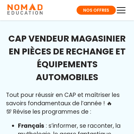
NOS OFFRES
CAP VENDEUR MAGASINIER
EN PIÈCES DE RECHANGE ET
ÉQUIPEMENTS
AUTOMOBILES
Tout pour réussir en CAP et maîtriser l
es
savoirs fondamentaux de l’année
!
🔥
💯 Révise les programmes de :
Français
: s’informer, se raconter, la