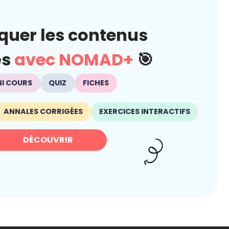
quer les contenus
és
avec NOMAD+
🎯
NI COURS
QUIZ
FICHES
ANNALES CORRIGÉES
EXERCICES INTERACTIFS
DÉCOUVRIR