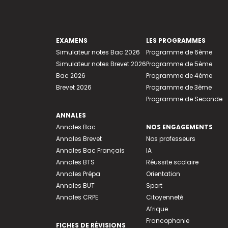
EXAMENS
LES PROGRAMMES
Simulateur notes Bac 2026
Programme de 6ème
Simulateur notes Brevet 2026
Programme de 5ème
Bac 2026
Programme de 4ème
Brevet 2026
Programme de 3ème
Programme de Seconde
ANNALES
Annales Bac
NOS ENGAGEMENTS
Annales Brevet
Nos professeurs
Annales Bac Français
IA
Annales BTS
Réussite scolaire
Annales Prépa
Orientation
Annales BUT
Sport
Annales CRPE
Citoyenneté
Afrique
Francophonie
FICHES DE RÉVISIONS