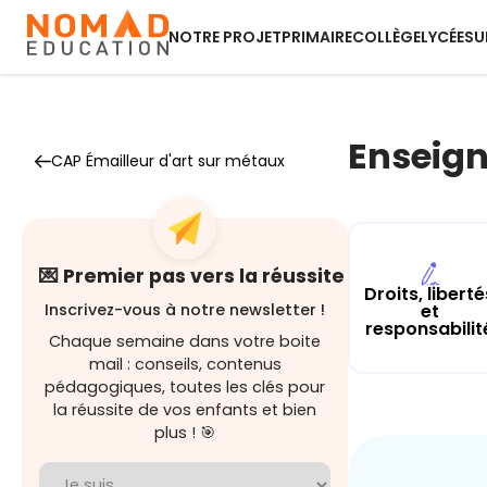
NOTRE PROJET
PRIMAIRE
COLLÈGE
LYCÉE
SU
Enseign
CAP Émailleur d'art sur métaux
💌 Premier pas vers la réussite
Droits, liberté
et
Inscrivez-vous à notre newsletter !
responsabilit
Chaque semaine dans votre boite
mail : conseils, contenus
pédagogiques, toutes les clés pour
la réussite de vos enfants et bien
plus ! 🎯