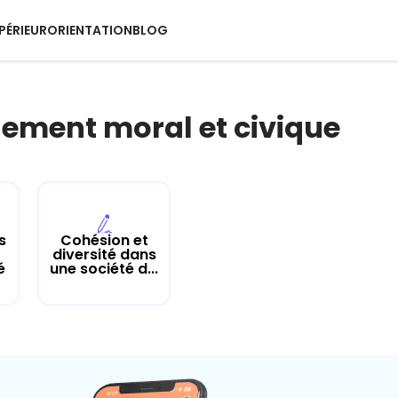
PÉRIEUR
ORIENTATION
BLOG
ement moral et civique
s
Cohésion et
diversité dans
é
une société d...