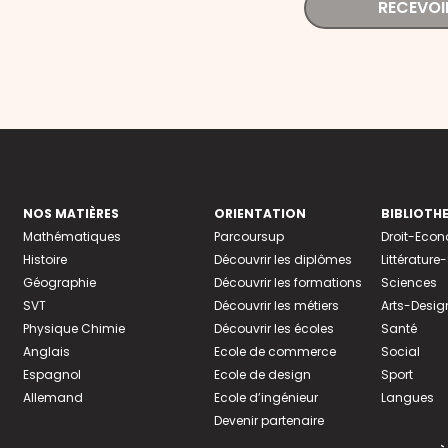
RECEVOI
NOS MATIÈRES
ORIENTATION
BIBLIOTH
Mathématiques
Parcoursup
Droit-Eco
Histoire
Découvrir les diplômes
Littératur
Géographie
Découvrir les formations
Sciences
SVT
Découvrir les métiers
Arts-Desig
Physique Chimie
Découvrir les écoles
Santé
Anglais
Ecole de commerce
Social
Espagnol
Ecole de design
Sport
Allemand
Ecole d’ingénieur
Langues
Devenir partenaire