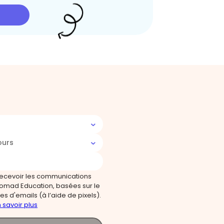
ours
recevoir les communications
omad Education, basées sur le
s d'emails (à l’aide de pixels).
 savoir plus