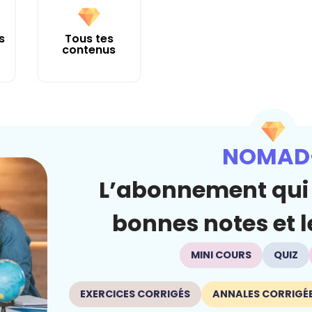
s
Tous tes
contenus
NOMAD
L’abonnement qui 
bonnes notes et le
MINI COURS
QUIZ
EXERCICES CORRIGÉS
ANNALES CORRIGÉ