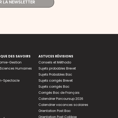
R LA NEWSLETTER
EQUE DES SAVOIRS
ASTUCES RÉVISIONS
nomie-Gestion
Conseils et Méthodo
e-Sciences Humaines
Sujets probables Brevet
Sujets Probables Bac
n-Spectacle
Sujets corrigés Brevet
Sujets corrigés Bac
Corrigés Bac de Français
Calendrier Parcoursup 2026
Calendrier vacances scolaires
Orientation Post Bac
Orientation Post Collège