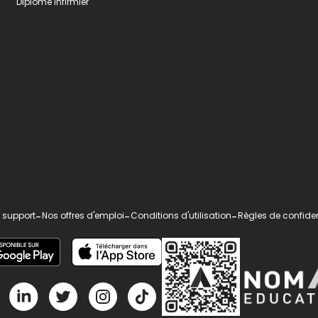
Diplome infirmier
 support
-
Nos offres d'emploi
-
Conditions d'utilisation
-
Règles de confiden