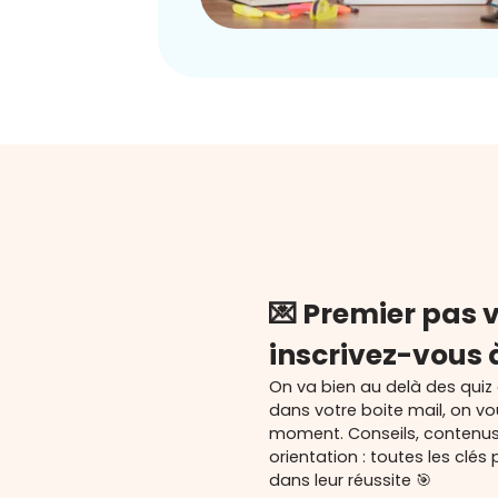
💌 Premier pas v
inscrivez-vous 
On va bien au delà des quiz
dans votre boite mail, on v
moment. Conseils, contenu
orientation : toutes les cl
dans leur réussite 🎯