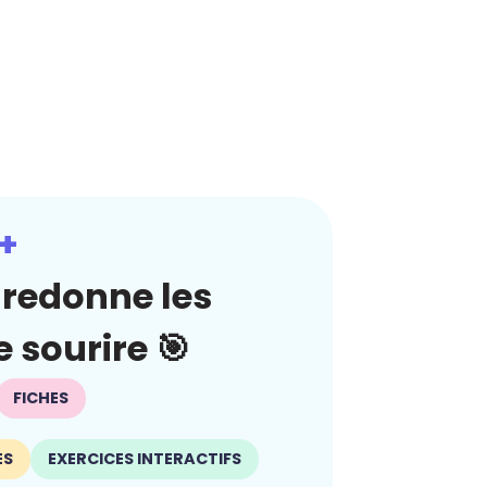
+
redonne les
 sourire 🎯
FICHES
ES
EXERCICES INTERACTIFS