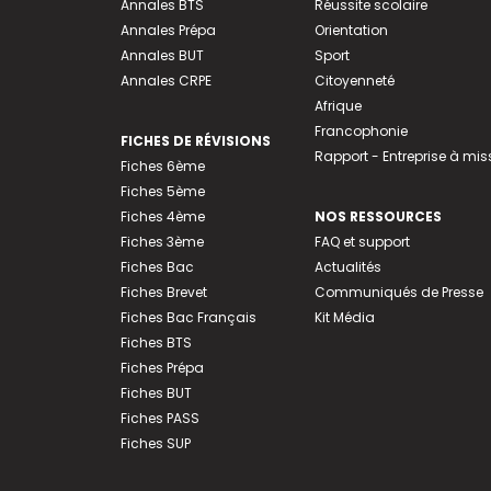
Annales BTS
Réussite scolaire
Annales Prépa
Orientation
Annales BUT
Sport
Annales CRPE
Citoyenneté
Afrique
Francophonie
FICHES DE RÉVISIONS
Rapport - Entreprise à mis
Fiches 6ème
Fiches 5ème
Fiches 4ème
NOS RESSOURCES
Fiches 3ème
FAQ et support
Fiches Bac
Actualités
Fiches Brevet
Communiqués de Presse
Fiches Bac Français
Kit Média
Fiches BTS
Fiches Prépa
Fiches BUT
Fiches PASS
Fiches SUP