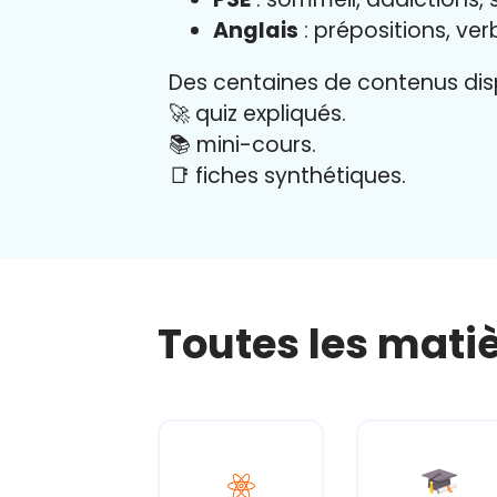
Anglais
: prépositions, ver
Des centaines de contenus disp
🚀 quiz expliqués.
📚 mini-cours.
📑 fiches synthétiques.
Toutes les mati