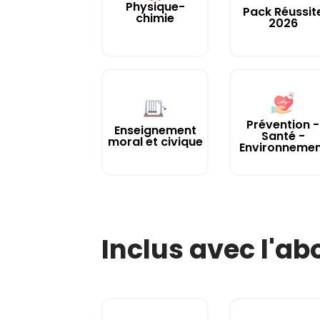
Physique-
Pack Réussit
chimie
2026
Prévention -
Enseignement
Santé -
moral et civique
Environneme
Inclus avec l'a