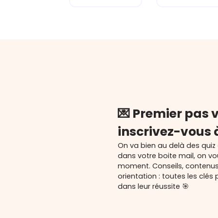
💌 Premier pas v
inscrivez-vous 
On va bien au delà des quiz
dans votre boite mail, on v
moment. Conseils, contenu
orientation : toutes les cl
dans leur réussite 🎯