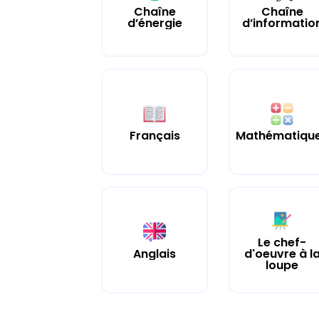
Chaîne
Chaîne
d’énergie
d’informatio
Français
Mathématiqu
Le chef-
Anglais
d'oeuvre à l
loupe