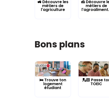
🚜 Découvre les
🧀 Découvre l
métiers de
métiers de
l'agriculture
l'agroaliment.
Bons plans
🛌 Trouve ton
💂🏻 Passe to
logement
TOEIC
étudiant