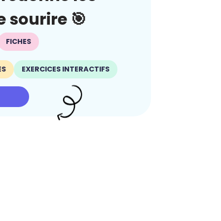
 sourire 🎯
FICHES
ES
EXERCICES INTERACTIFS