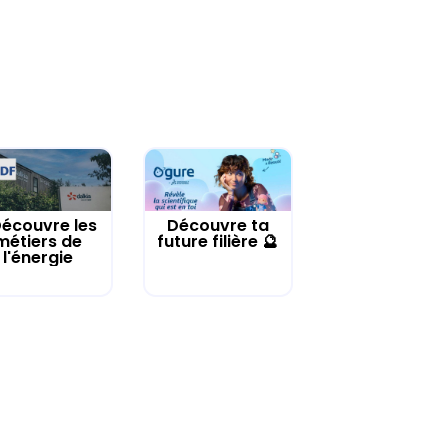
écouvre les
Découvre ta
métiers de
future filière 🔮
l'énergie