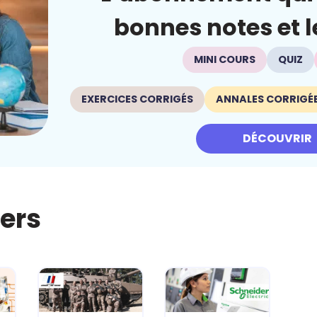
bonnes notes et le
MINI COURS
QUIZ
EXERCICES CORRIGÉS
ANNALES CORRIGÉ
DÉCOUVRIR
iers