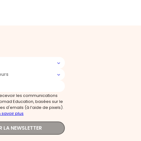
ours
recevoir les communications
omad Education, basées sur le
s d'emails (à l’aide de pixels).
 savoir plus
R LA NEWSLETTER