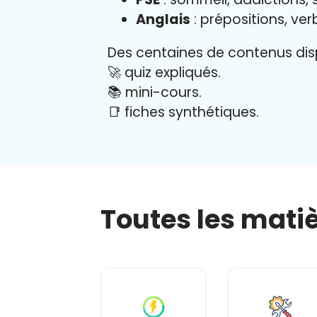
Anglais
: prépositions, ver
Des centaines de contenus disp
🚀 quiz expliqués.
📚 mini-cours.
📑 fiches synthétiques.
Toutes les mati