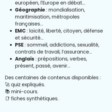
européen, l’Europe en débat…
Géographie
: mondialisation,
maritimisation, métropoles
françaises…
EMC
: laïcité, liberté, citoyen, défense
et sécurité…
PSE
: sommeil, addictions, sexualité,
contrats de travail, l’assurance…
Anglais
: prépositions, verbes,
présent, passé, avenir…
Des centaines de contenus disponibles :
🚀 quiz expliqués.
📚 mini-cours.
📑 fiches synthétiques.