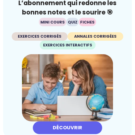
L’abonnement qui redonne les
bonnes notes et le sourire 🎯
MINI COURS
QUIZ
FICHES
EXERCICES CORRIGÉS
ANNALES CORRIGÉES
EXERCICES INTERACTIFS
DÉCOUVRIR