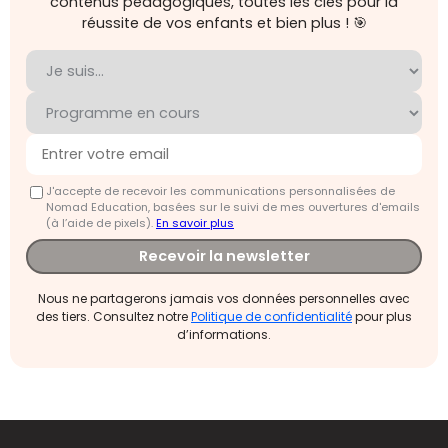
contenus pédagogiques, toutes les clés pour la
réussite de vos enfants et bien plus ! 🎯
J'accepte de recevoir les communications personnalisées de
Nomad Education, basées sur le suivi de mes ouvertures d'emails
(à l’aide de pixels).
En savoir plus
Recevoir la newsletter
Nous ne partagerons jamais vos données personnelles avec
des tiers. Consultez notre
Politique de confidentialité
pour plus
d’informations.