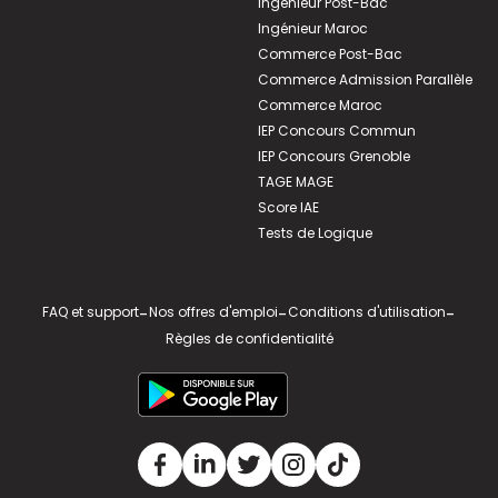
Ingénieur Post-Bac
Ingénieur Maroc
Commerce Post-Bac
Commerce Admission Parallèle
Commerce Maroc
IEP Concours Commun
IEP Concours Grenoble
TAGE MAGE
Score IAE
Tests de Logique
FAQ et support
-
Nos offres d'emploi
-
Conditions d'utilisation
-
Règles de confidentialité