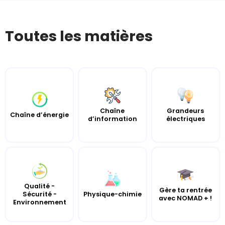
Toutes les matières
Chaîne
Grandeurs
Chaîne d’énergie
d’information
électriques
Qualité -
Gère ta rentrée
Sécurité -
Physique-chimie
avec NOMAD + !
Environnement