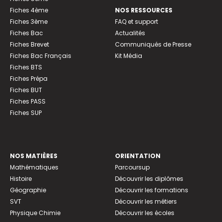
Fiches 4ème
NOS RESSOURCES
Fiches 3ème
FAQ et support
Fiches Bac
Actualités
Fiches Brevet
Communiqués de Presse
Fiches Bac Français
Kit Média
Fiches BTS
Fiches Prépa
Fiches BUT
Fiches PASS
Fiches SUP
NOS MATIÈRES
ORIENTATION
Mathématiques
Parcoursup
Histoire
Découvrir les diplômes
Géographie
Découvrir les formations
SVT
Découvrir les métiers
Physique Chimie
Découvrir les écoles