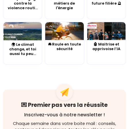
contre la
métiers de
future filière 🔮
violence routi...
l'énergie
🚘 Roule en toute
🤖 Maitrise et
🌍 Le climat
sécurité
apprivoise l’IA
change, et toi
aussi tu peu...
💌 Premier pas vers la réussite
Inscrivez-vous à notre newsletter !
Chaque semaine dans votre boite mail : conseils,