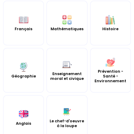
Français
Mathématiques
Histoire
Prévention -
Enseignement
Géographie
Santé -
moral et civique
Environnement
Le chef-d'oeuvre
Anglais
à la loupe