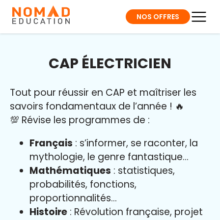
NOS OFFRES
CAP ÉLECTRICIEN
Tout pour réussir en CAP et maîtriser l
es
savoirs fondamentaux de l’année
!
🔥
💯 Révise les programmes de :
Français
: s’informer, se raconter, la
mythologie, le genre fantastique…
Mathématiques
: statistiques,
probabilités, fonctions,
proportionnalités…
Histoire
: Révolution française, projet