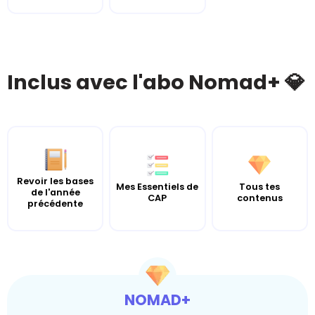
Inclus avec l'abo Nomad+ 💎
Revoir les bases
Mes Essentiels de
Tous tes
de l'année
CAP
contenus
précédente
NOMAD+