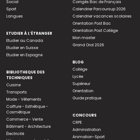
Social
Corrigés Bac de Français
Sport
Calendrier Parcoursup 2026
Langues
Calendrier vacances scolaires
Orientation Post Bac
Orientation Post Collège
ETUDIER À L’ÉTRANGER
Mon master
Etudier au Canada
Grand Oral 2026
Etudier en Suisse
Etudier en Espagne
BLOG
Collège
BIBLIOTHEQUE DES
Lycée
TECHNIQUES
Supérieur
Cuisine
Orientation
Transports
Guide pratique
Mode - Vêtements
Coiffure - Esthétique -
Cosmétique
CONCOURS
Commerce - Vente
CRPE
Bâtiment - Architecture
Administration
Électricité
Animation-Sport