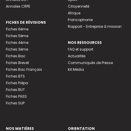
Annales CRPE
Citoyenneté
Afrique
Francophonie
FICHES DE RÉVISIONS
Rapport - Entreprise à mission
Fiches 6ème
Fiches 5ème
Fiches 4ème
NOS RESSOURCES
Fiches 3ème
FAQ et support
Fiches Bac
Actualités
Fiches Brevet
Communiqués de Presse
Fiches Bac Français
Kit Média
Fiches BTS
Fiches Prépa
Fiches BUT
Fiches PASS
Fiches SUP
NOS MATIÈRES
ORIENTATION