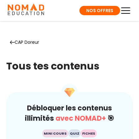
NOS OFFRES
CAP Doreur
Tous tes contenus
Débloquer les contenus
illimités
avec NOMAD+
🎯
MINI COURS
QUIZ
FICHES