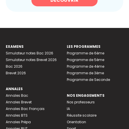
DÉCOUVRIR
EXAMENS
LES PROGRAMMES
Simulateur notes Bac 2026
Programme de 6ème
Simulateur notes Brevet 2026
Programme de 5ème
Bac 2026
Programme de 4ème
Brevet 2026
Programme de 3ème
Programme de Seconde
ANNALES
Annales Bac
NOS ENGAGEMENTS
Annales Brevet
Nos professeurs
Annales Bac Français
IA
Annales BTS
Réussite scolaire
Annales Prépa
Orientation
Annales BUT
Sport