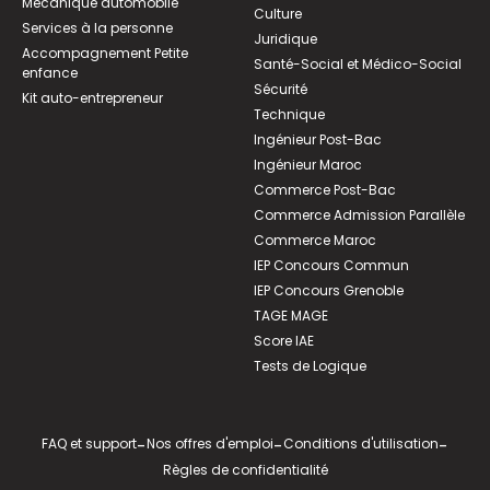
Mécanique automobile
Culture
Services à la personne
Juridique
Accompagnement Petite
Santé-Social et Médico-Social
enfance
Sécurité
Kit auto-entrepreneur
Technique
Ingénieur Post-Bac
Ingénieur Maroc
Commerce Post-Bac
Commerce Admission Parallèle
Commerce Maroc
IEP Concours Commun
IEP Concours Grenoble
TAGE MAGE
Score IAE
Tests de Logique
FAQ et support
-
Nos offres d'emploi
-
Conditions d'utilisation
-
Règles de confidentialité