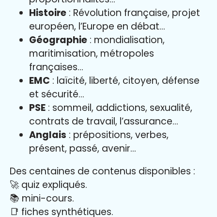
Histoire
: Révolution française, projet
européen, l’Europe en débat…
Géographie
: mondialisation,
maritimisation, métropoles
françaises…
EMC
: laïcité, liberté, citoyen, défense
et sécurité…
PSE
: sommeil, addictions, sexualité,
contrats de travail, l’assurance…
Anglais
: prépositions, verbes,
présent, passé, avenir…
Des centaines de contenus disponibles :
🚀 quiz expliqués.
📚 mini-cours.
📑 fiches synthétiques.