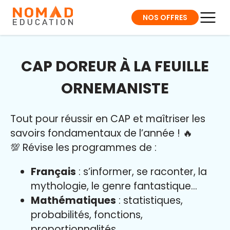
NOS OFFRES
CAP DOREUR À LA FEUILLE
ORNEMANISTE
Tout pour réussir en CAP et maîtriser l
es
savoirs fondamentaux de l’année
!
🔥
💯 Révise les programmes de :
Français
: s’informer, se raconter, la
mythologie, le genre fantastique…
Mathématiques
: statistiques,
probabilités, fonctions,
proportionnalités…