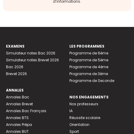
d’informations.
EXAMENS
LES PROGRAMMES
Simulateur notes Bac 2026
Programme de 6ème
Simulateur notes Brevet 2026
Programme de 5ème
Bac 2026
Programme de 4ème
Brevet 2026
Programme de 3ème
Programme de Seconde
ANNALES
Annales Bac
NOS ENGAGEMENTS
Annales Brevet
Nos professeurs
Annales Bac Français
IA
Annales BTS
Réussite scolaire
Annales Prépa
Orientation
Annales BUT
Sport