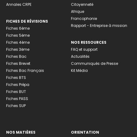
Annales CRPE
Citoyenneté
Afrique
Francophonie
FICHES DE RÉVISIONS
Rapport - Entreprise à mission
Fiches 6ème
Fiches 5ème
Fiches 4ème
NOS RESSOURCES
Fiches 3ème
FAQ et support
Fiches Bac
Actualités
Fiches Brevet
Communiqués de Presse
Fiches Bac Français
Kit Média
Fiches BTS
Fiches Prépa
Fiches BUT
Fiches PASS
Fiches SUP
NOS MATIÈRES
ORIENTATION