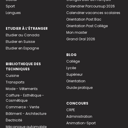
Sport
Calendrier Parcoursup 2026
Langues
Calendrier vacances scolaires
Orientation Post Bac
Orientation Post Collège
ETUDIER À L’ÉTRANGER
Mon master
Etudier au Canada
Grand Oral 2026
Etudier en Suisse
Etudier en Espagne
BLOG
Collège
BIBLIOTHEQUE DES
Lycée
TECHNIQUES
Supérieur
Cuisine
Orientation
Transports
Guide pratique
Mode - Vêtements
Coiffure - Esthétique -
Cosmétique
CONCOURS
Commerce - Vente
CRPE
Bâtiment - Architecture
Administration
Électricité
Animation-Sport
Mécanique automobile