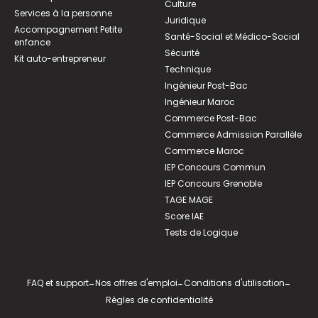
Culture
Services à la personne
Juridique
Accompagnement Petite
Santé-Social et Médico-Social
enfance
Sécurité
Kit auto-entrepreneur
Technique
Ingénieur Post-Bac
Ingénieur Maroc
Commerce Post-Bac
Commerce Admission Parallèle
Commerce Maroc
IEP Concours Commun
IEP Concours Grenoble
TAGE MAGE
Score IAE
Tests de Logique
FAQ et support
-
Nos offres d'emploi
-
Conditions d'utilisation
-
Règles de confidentialité