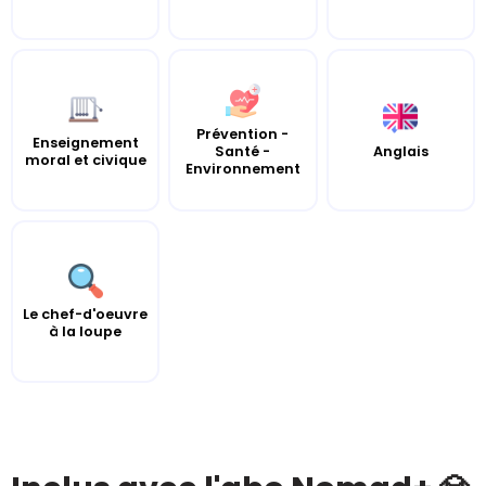
Prévention -
Enseignement
Santé -
Anglais
moral et civique
Environnement
Le chef-d'oeuvre
à la loupe