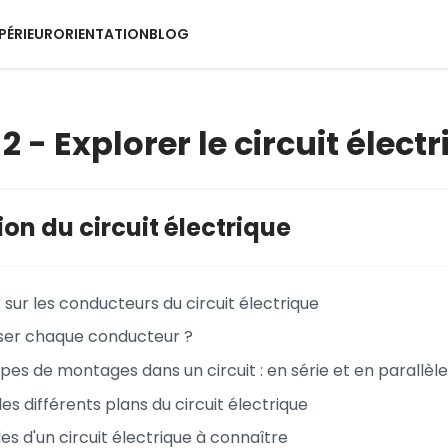
PÉRIEUR
ORIENTATION
BLOG
 - Explorer le circuit élect
ion du circuit électrique
 sur les conducteurs du circuit électrique
iser chaque conducteur ?
pes de montages dans un circuit : en série et en parallèle
es différents plans du circuit électrique
s d'un circuit électrique à connaître