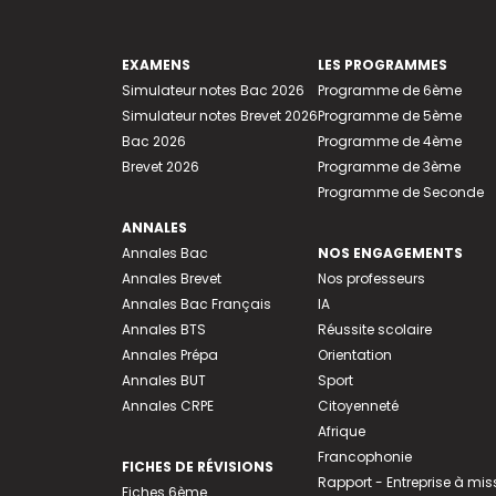
EXAMENS
LES PROGRAMMES
Simulateur notes Bac 2026
Programme de 6ème
Simulateur notes Brevet 2026
Programme de 5ème
Bac 2026
Programme de 4ème
Brevet 2026
Programme de 3ème
Programme de Seconde
ANNALES
Annales Bac
NOS ENGAGEMENTS
Annales Brevet
Nos professeurs
Annales Bac Français
IA
Annales BTS
Réussite scolaire
Annales Prépa
Orientation
Annales BUT
Sport
Annales CRPE
Citoyenneté
Afrique
Francophonie
FICHES DE RÉVISIONS
Rapport - Entreprise à mis
Fiches 6ème