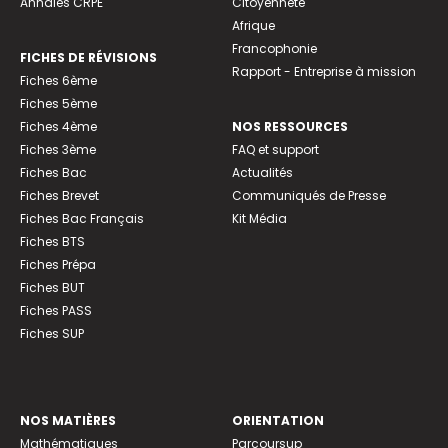
Annales CRPE
Citoyenneté
Afrique
Francophonie
FICHES DE RÉVISIONS
Rapport - Entreprise à mission
Fiches 6ème
Fiches 5ème
Fiches 4ème
NOS RESSOURCES
Fiches 3ème
FAQ et support
Fiches Bac
Actualités
Fiches Brevet
Communiqués de Presse
Fiches Bac Français
Kit Média
Fiches BTS
Fiches Prépa
Fiches BUT
Fiches PASS
Fiches SUP
NOS MATIÈRES
ORIENTATION
Mathématiques
Parcoursup