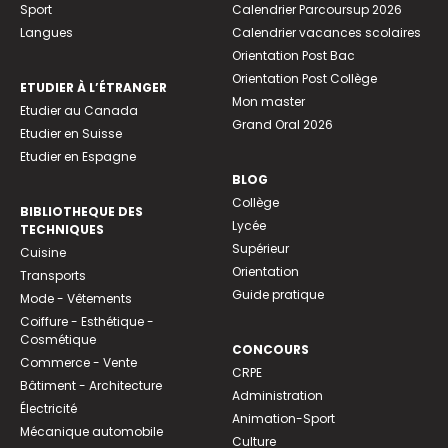
Sport
Calendrier Parcoursup 2026
Langues
Calendrier vacances scolaires
Orientation Post Bac
Orientation Post Collège
ETUDIER À L’ÉTRANGER
Mon master
Etudier au Canada
Grand Oral 2026
Etudier en Suisse
Etudier en Espagne
BLOG
Collège
BIBLIOTHEQUE DES
Lycée
TECHNIQUES
Supérieur
Cuisine
Orientation
Transports
Guide pratique
Mode - Vêtements
Coiffure - Esthétique -
Cosmétique
CONCOURS
Commerce - Vente
CRPE
Bâtiment - Architecture
Administration
Électricité
Animation-Sport
Mécanique automobile
Culture