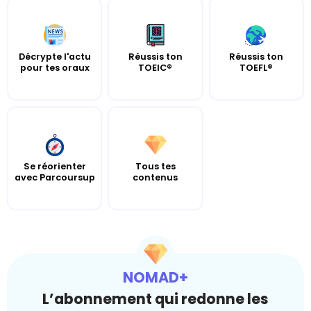
Décrypte l'actu
Réussis ton
Réussis ton
pour tes oraux
TOEIC®
TOEFL®
Se réorienter
Tous tes
avec Parcoursup
contenus
NOMAD+
L’abonnement qui redonne les