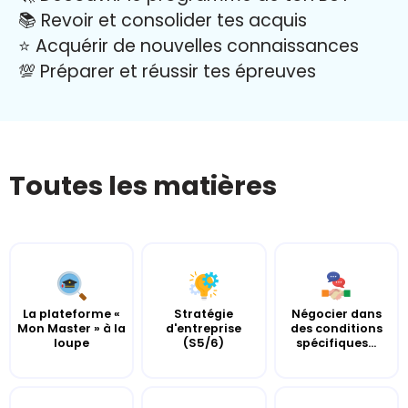
📚 Revoir et consolider tes acquis
⭐️ Acquérir de nouvelles connaissances
💯 Préparer et réussir tes épreuves
Toutes les matières
La plateforme «
Stratégie
Négocier dans
Mon Master » à la
d'entreprise
des conditions
loupe
(S5/6)
spécifiques...