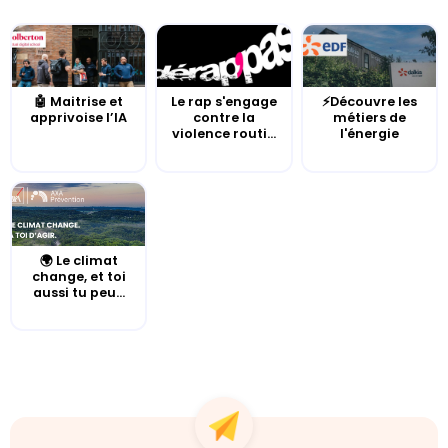
🤖 Maitrise et
Le rap s'engage
⚡Découvre les
apprivoise l’IA
contre la
métiers de
violence routi...
l'énergie
🌍 Le climat
change, et toi
aussi tu peu...