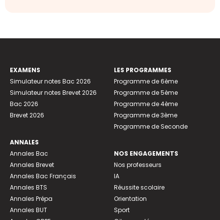
EXAMENS
LES PROGRAMMES
Simulateur notes Bac 2026
Programme de 6ème
Simulateur notes Brevet 2026
Programme de 5ème
Bac 2026
Programme de 4ème
Brevet 2026
Programme de 3ème
Programme de Seconde
ANNALES
Annales Bac
NOS ENGAGEMENTS
Annales Brevet
Nos professeurs
Annales Bac Français
IA
Annales BTS
Réussite scolaire
Annales Prépa
Orientation
Annales BUT
Sport