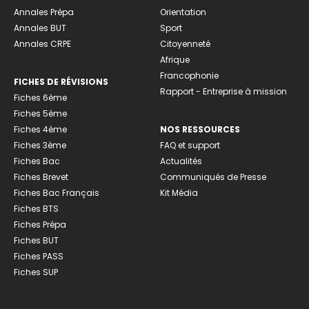
Annales Prépa
Orientation
Annales BUT
Sport
Annales CRPE
Citoyenneté
Afrique
Francophonie
FICHES DE RÉVISIONS
Rapport - Entreprise à mission
Fiches 6ème
Fiches 5ème
Fiches 4ème
NOS RESSOURCES
Fiches 3ème
FAQ et support
Fiches Bac
Actualités
Fiches Brevet
Communiqués de Presse
Fiches Bac Français
Kit Média
Fiches BTS
Fiches Prépa
Fiches BUT
Fiches PASS
Fiches SUP