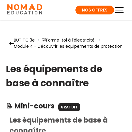
NOS OFFRES
BUT TC 3e
>
💡Forme-toi à l'électricité
>
Module 4 - Découvrir les équipements de protection
Les équipements de
base à connaître
📝 Mini-cours
GRATUIT
Les équipements de base à
connaître