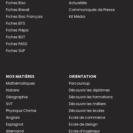
Fiches Bac
Actualités
Fiches Brevet
Communiqués de Presse
Fiches Bac Français
Kit Média
Fiches BTS
Fiches Prépa
Fiches BUT
Fiches PASS
Fiches SUP
NOS MATIÈRES
ORIENTATION
Mathématiques
Parcoursup
Histoire
Découvrir les diplômes
Géographie
Découvrir les formations
SVT
Découvrir les métiers
Physique Chimie
Découvrir les écoles
Anglais
Ecole de commerce
Espagnol
Ecole de design
Allemand
Ecole d’ingénieur