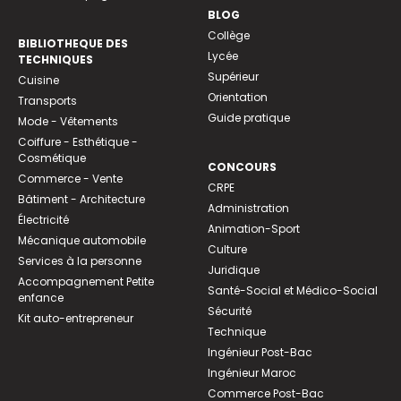
BLOG
Collège
BIBLIOTHEQUE DES
Lycée
TECHNIQUES
Supérieur
Cuisine
Orientation
Transports
Guide pratique
Mode - Vêtements
Coiffure - Esthétique -
Cosmétique
CONCOURS
Commerce - Vente
CRPE
Bâtiment - Architecture
Administration
Électricité
Animation-Sport
Mécanique automobile
Culture
Services à la personne
Juridique
Accompagnement Petite
Santé-Social et Médico-Social
enfance
Sécurité
Kit auto-entrepreneur
Technique
Ingénieur Post-Bac
Ingénieur Maroc
Commerce Post-Bac