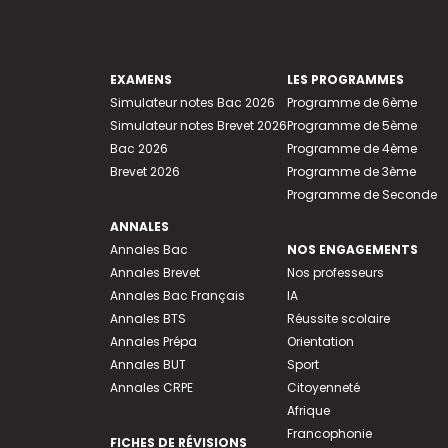
EXAMENS
LES PROGRAMMES
Simulateur notes Bac 2026
Programme de 6ème
Simulateur notes Brevet 2026
Programme de 5ème
Bac 2026
Programme de 4ème
Brevet 2026
Programme de 3ème
Programme de Seconde
ANNALES
Annales Bac
NOS ENGAGEMENTS
Annales Brevet
Nos professeurs
Annales Bac Français
IA
Annales BTS
Réussite scolaire
Annales Prépa
Orientation
Annales BUT
Sport
Annales CRPE
Citoyenneté
Afrique
Francophonie
FICHES DE RÉVISIONS