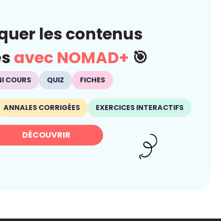
quer les contenus
és
avec NOMAD+
🎯
NI COURS
QUIZ
FICHES
ANNALES CORRIGÉES
EXERCICES INTERACTIFS
DÉCOUVRIR