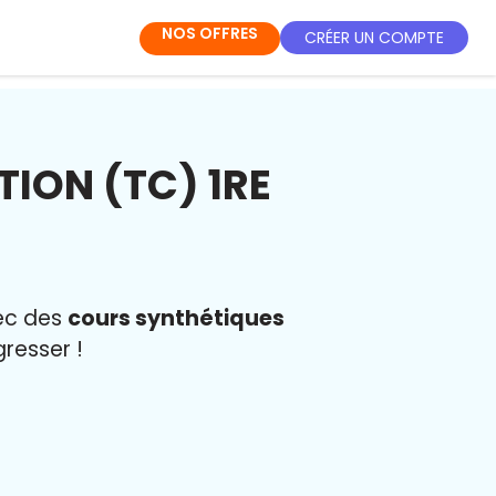
NOS OFFRES
CRÉER UN COMPTE
ION (TC) 1RE
vec des
cours synthétiques
resser !