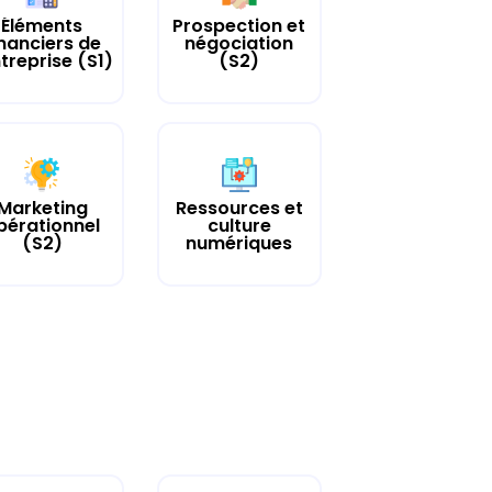
Éléments
Prospection et
inanciers de
négociation
ntreprise (S1)
(S2)
Marketing
Ressources et
pérationnel
culture
(S2)
numériques