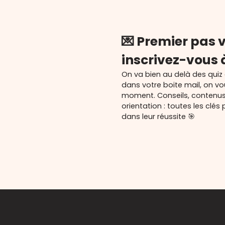
💌 Premier pas v
inscrivez-vous 
On va bien au delà des quiz
dans votre boite mail, on v
moment. Conseils, contenu
orientation : toutes les cl
dans leur réussite 🎯