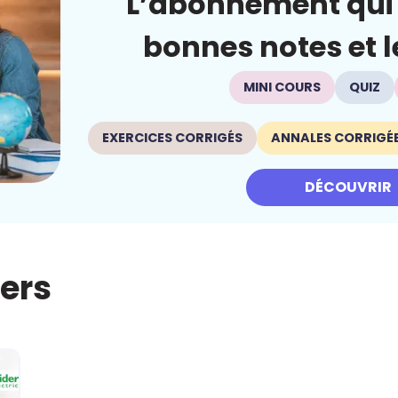
L’abonnement qui 
bonnes notes et le
MINI COURS
QUIZ
EXERCICES CORRIGÉS
ANNALES CORRIGÉ
DÉCOUVRIR
iers