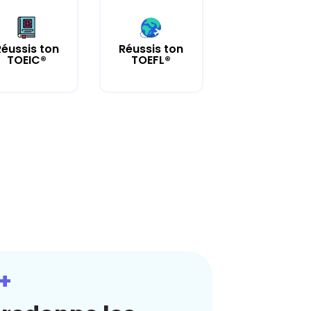
Réussis ton
Réussis ton
TOEIC®
TOEFL®
+