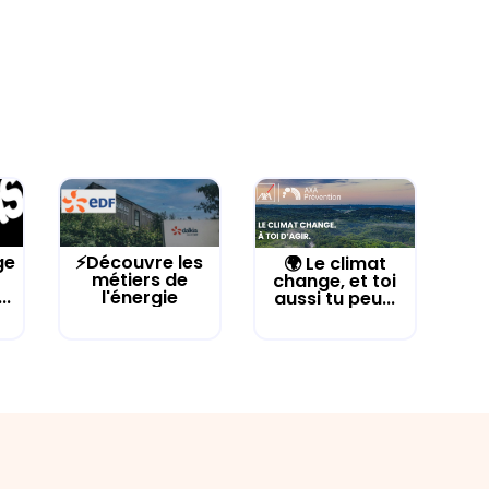
ge
⚡Découvre les
🌍 Le climat
métiers de
change, et toi
..
l'énergie
aussi tu peu...