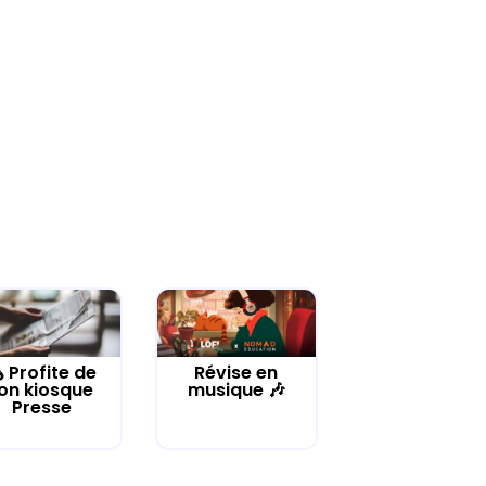
️ Profite de
Révise en
on kiosque
musique 🎶
Presse