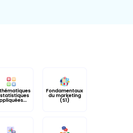
thématiques
Fondamentaux
 statistiques
du marketing
ppliquées...
(S1)