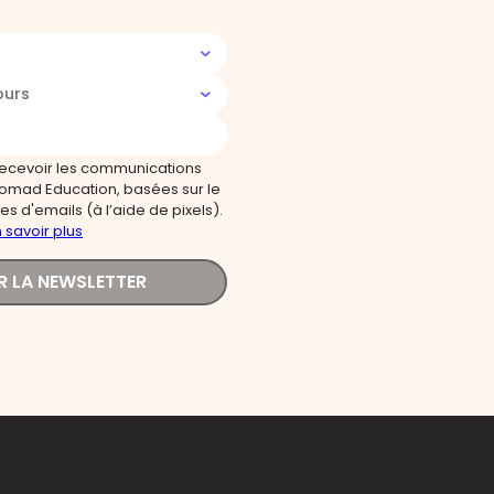
ours
recevoir les communications
omad Education, basées sur le
s d'emails (à l’aide de pixels).
 savoir plus
R LA NEWSLETTER