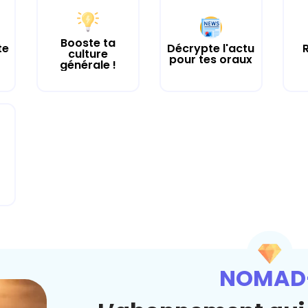
Booste ta
te
Décrypte l'actu
culture
pour tes oraux
générale !
NOMAD