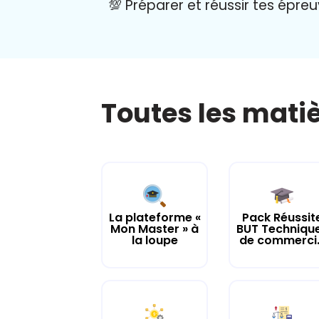
💯 Préparer et réussir tes épre
Toutes les mati
La plateforme «
Pack Réussit
Mon Master » à
BUT Techniqu
la loupe
de commerci.