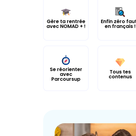
Gère ta rentrée
Enfin zéro fau
avec NOMAD + !
en français !
Se réorienter
Tous tes
avec
contenus
Parcoursup