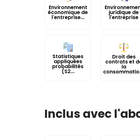
Environnement
Environneme
économique de
juridique de
l'entreprise...
l'entreprise
Statistiques
Droit des
appliquées
contrats et d
probabilités
la
(S2...
con
Inclus avec l'a