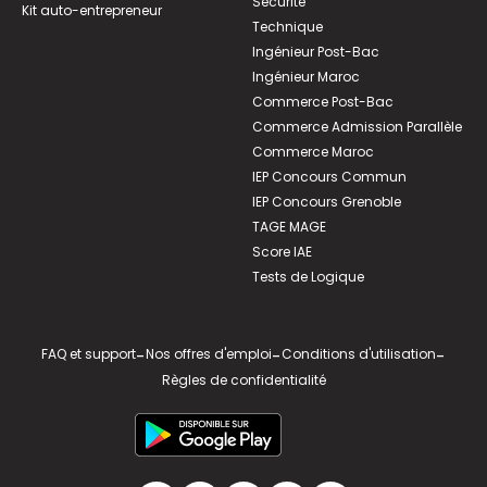
Sécurité
Kit auto-entrepreneur
Technique
Ingénieur Post-Bac
Ingénieur Maroc
Commerce Post-Bac
Commerce Admission Parallèle
Commerce Maroc
IEP Concours Commun
IEP Concours Grenoble
TAGE MAGE
Score IAE
Tests de Logique
FAQ et support
-
Nos offres d'emploi
-
Conditions d'utilisation
-
Règles de confidentialité