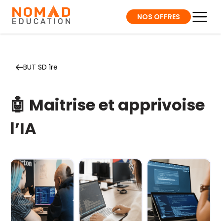
NOS OFFRES
BUT SD 1re
🤖 Maitrise et apprivoise
l’IA