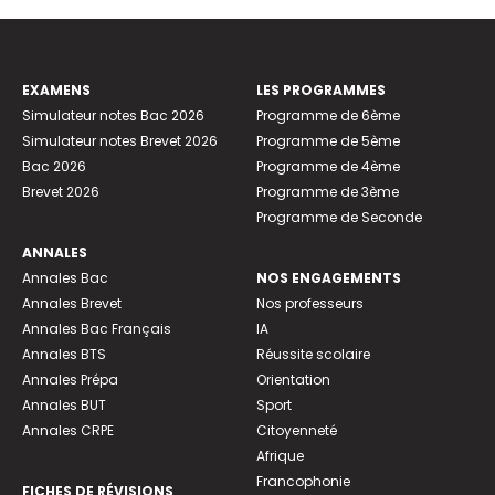
EXAMENS
LES PROGRAMMES
Simulateur notes Bac 2026
Programme de 6ème
Simulateur notes Brevet 2026
Programme de 5ème
Bac 2026
Programme de 4ème
Brevet 2026
Programme de 3ème
Programme de Seconde
ANNALES
Annales Bac
NOS ENGAGEMENTS
Annales Brevet
Nos professeurs
Annales Bac Français
IA
Annales BTS
Réussite scolaire
Annales Prépa
Orientation
Annales BUT
Sport
Annales CRPE
Citoyenneté
Afrique
Francophonie
FICHES DE RÉVISIONS