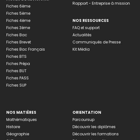
Rapport - Entreprise à mission
Fiches 6ème
Fiches 5ème
Fiches 4ème
NOS RESSOURCES
Fiches 3ème
FAQ et support
Fiches Bac
Actualités
Fiches Brevet
Communiqués de Presse
Fiches Bac Français
Kit Média
Fiches BTS
Fiches Prépa
Fiches BUT
Fiches PASS
Fiches SUP
NOS MATIÈRES
ORIENTATION
Mathématiques
Parcoursup
Histoire
Découvrir les diplômes
Géographie
Découvrir les formations