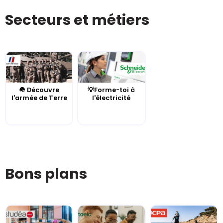
Secteurs et métiers
🪖 Découvre
💡Forme-toi à
l'armée de Terre
l'électricité
Bons plans