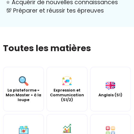
⭐️ Acquérir de nouvelles connaissances
💯 Préparer et réussir tes épreuves
Toutes les matières
La plateforme «
Expression et
Mon Master » à la
Communication
Anglais (S1)
loupe
(S1/2)