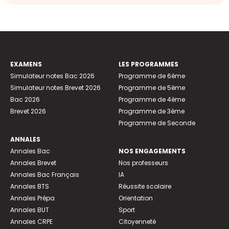
EXAMENS
LES PROGRAMMES
Simulateur notes Bac 2026
Programme de 6ème
Simulateur notes Brevet 2026
Programme de 5ème
Bac 2026
Programme de 4ème
Brevet 2026
Programme de 3ème
Programme de Seconde
ANNALES
Annales Bac
NOS ENGAGEMENTS
Annales Brevet
Nos professeurs
Annales Bac Français
IA
Annales BTS
Réussite scolaire
Annales Prépa
Orientation
Annales BUT
Sport
Annales CRPE
Citoyenneté