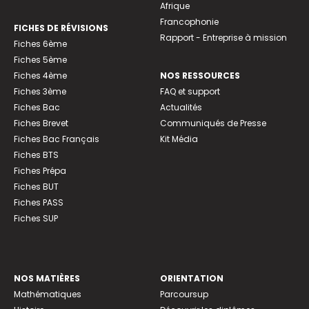
Afrique
Francophonie
FICHES DE RÉVISIONS
Rapport - Entreprise à mission
Fiches 6ème
Fiches 5ème
Fiches 4ème
NOS RESSOURCES
Fiches 3ème
FAQ et support
Fiches Bac
Actualités
Fiches Brevet
Communiqués de Presse
Fiches Bac Français
Kit Média
Fiches BTS
Fiches Prépa
Fiches BUT
Fiches PASS
Fiches SUP
NOS MATIÈRES
ORIENTATION
Mathématiques
Parcoursup