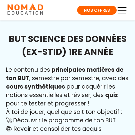
NOS OFFRES
BUT SCIENCE DES DONNÉES
(EX-STID) 1RE ANNÉE
Le contenu des
principales matières de
ton BUT
, semestre par semestre, avec des
cours synthétiques
pour acquérir les
notions essentielles et réviser, des
quiz
pour te tester et progresser !
À toi de jouer, quel que soit ton objectif :
🚀 Découvrir le programme de ton BUT
📚 Revoir et consolider tes acquis