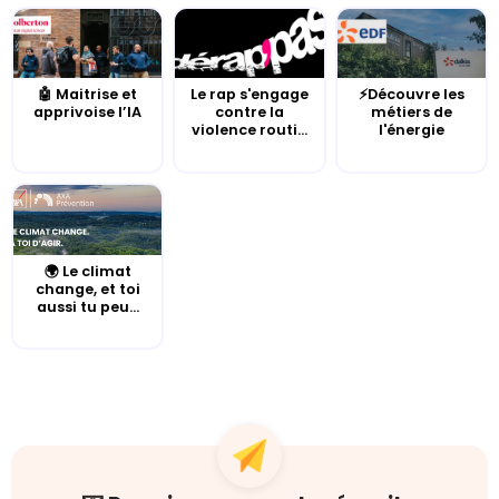
🤖 Maitrise et
Le rap s'engage
⚡Découvre les
apprivoise l’IA
contre la
métiers de
violence routi...
l'énergie
🌍 Le climat
change, et toi
aussi tu peu...