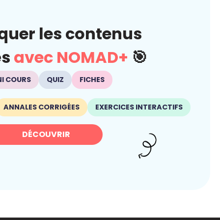
quer les contenus
és
avec NOMAD+
🎯
NI COURS
QUIZ
FICHES
ANNALES CORRIGÉES
EXERCICES INTERACTIFS
DÉCOUVRIR