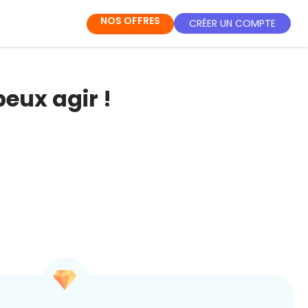
NOS OFFRES
CRÉER UN COMPTE
peux agir !