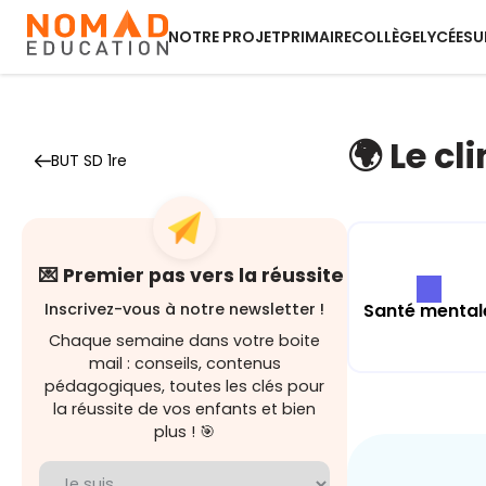
NOTRE PROJET
PRIMAIRE
COLLÈGE
LYCÉE
SU
🌍 Le cl
BUT SD 1re
💌 Premier pas vers la réussite
Santé mental
Inscrivez-vous à notre newsletter !
Chaque semaine dans votre boite
mail : conseils, contenus
pédagogiques, toutes les clés pour
la réussite de vos enfants et bien
plus ! 🎯