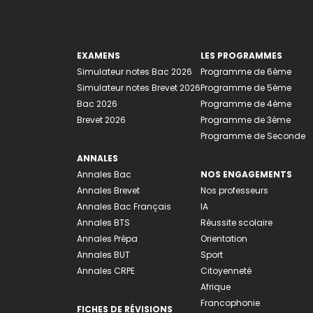
EXAMENS
LES PROGRAMMES
Simulateur notes Bac 2026
Programme de 6ème
Simulateur notes Brevet 2026
Programme de 5ème
Bac 2026
Programme de 4ème
Brevet 2026
Programme de 3ème
Programme de Seconde
ANNALES
Annales Bac
NOS ENGAGEMENTS
Annales Brevet
Nos professeurs
Annales Bac Français
IA
Annales BTS
Réussite scolaire
Annales Prépa
Orientation
Annales BUT
Sport
Annales CRPE
Citoyenneté
Afrique
Francophonie
FICHES DE RÉVISIONS