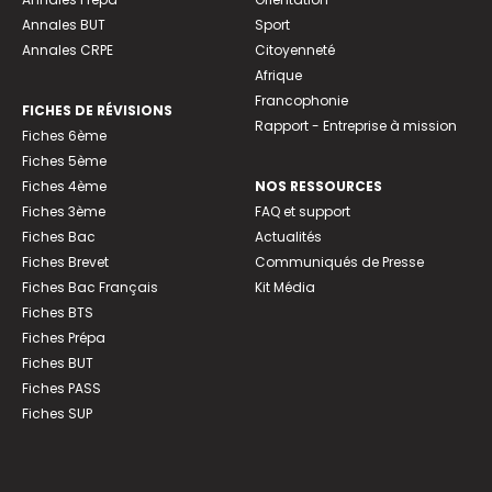
Annales BUT
Sport
Annales CRPE
Citoyenneté
Afrique
Francophonie
FICHES DE RÉVISIONS
Rapport - Entreprise à mission
Fiches 6ème
Fiches 5ème
Fiches 4ème
NOS RESSOURCES
Fiches 3ème
FAQ et support
Fiches Bac
Actualités
Fiches Brevet
Communiqués de Presse
Fiches Bac Français
Kit Média
Fiches BTS
Fiches Prépa
Fiches BUT
Fiches PASS
Fiches SUP