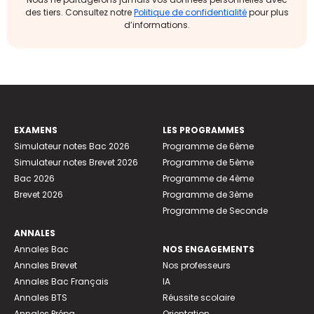
des tiers. Consultez notre
Politique de confidentialité
pour plus
d’informations.
EXAMENS
LES PROGRAMMES
Simulateur notes Bac 2026
Programme de 6ème
Simulateur notes Brevet 2026
Programme de 5ème
Bac 2026
Programme de 4ème
Brevet 2026
Programme de 3ème
Programme de Seconde
ANNALES
Annales Bac
NOS ENGAGEMENTS
Annales Brevet
Nos professeurs
Annales Bac Français
IA
Annales BTS
Réussite scolaire
Annales Prépa
Orientation