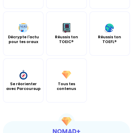
Décrypte l'actu
Réussis ton
Réussis ton
pour tes oraux
TOEIC®
TOEFL®
Se réorienter
Tous tes
avec Parcoursup
contenus
NOMAD+