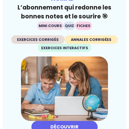
L’abonnement qui redonne les
bonnes notes et le sourire 🎯
MINI COURS
QUIZ
FICHES
EXERCICES CORRIGÉS
ANNALES CORRIGÉES
EXERCICES INTERACTIFS
DÉCOUVRIR