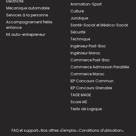
Électricité
Animation-Sport
Mécanique automobile
Culture
Services à la personne
Juridique
Accompagnement Petite
Santé-Social et Médico-Social
enfance
Sécurité
Kit auto-entrepreneur
Technique
Ingénieur Post-Bac
Ingénieur Maroc
Commerce Post-Bac
Commerce Admission Parallèle
Commerce Maroc
IEP Concours Commun
IEP Concours Grenoble
TAGE MAGE
Score IAE
Tests de Logique
FAQ et support
-
Nos offres d'emploi
-
Conditions d'utilisation
-