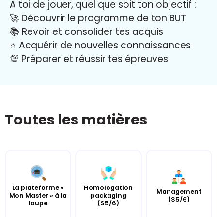
À toi de jouer, quel que soit ton objectif :
🚀 Découvrir le programme de ton BUT
📚 Revoir et consolider tes acquis
⭐️ Acquérir de nouvelles connaissances
💯 Préparer et réussir tes épreuves
Toutes les matières
La plateforme «
Homologation
Management
Mon Master » à la
packaging
(S5/6)
loupe
(S5/6)