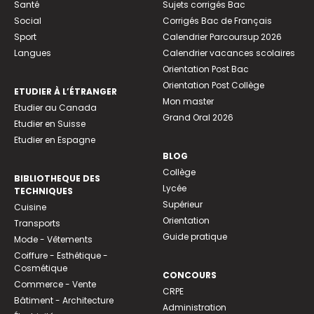
Santé
Sujets corrigés Bac
Social
Corrigés Bac de Français
Sport
Calendrier Parcoursup 2026
Langues
Calendrier vacances scolaires
Orientation Post Bac
Orientation Post Collège
ETUDIER À L’ÉTRANGER
Mon master
Etudier au Canada
Grand Oral 2026
Etudier en Suisse
Etudier en Espagne
BLOG
Collège
BIBLIOTHEQUE DES
Lycée
TECHNIQUES
Supérieur
Cuisine
Orientation
Transports
Guide pratique
Mode - Vêtements
Coiffure - Esthétique -
Cosmétique
CONCOURS
Commerce - Vente
CRPE
Bâtiment - Architecture
Administration