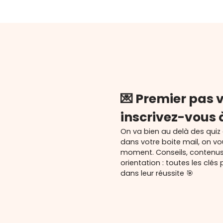
💌 Premier pas v
inscrivez-vous 
On va bien au delà des quiz
dans votre boite mail, on v
moment. Conseils, contenu
orientation : toutes les cl
dans leur réussite 🎯