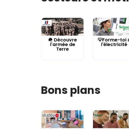
🪖 Découvre
💡Forme-toi 
l'armée de
l'électricité
Terre
Bons plans