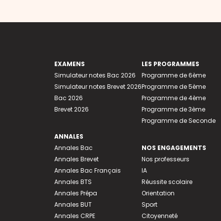
EXAMENS
LES PROGRAMMES
Simulateur notes Bac 2026
Programme de 6ème
Simulateur notes Brevet 2026
Programme de 5ème
Bac 2026
Programme de 4ème
Brevet 2026
Programme de 3ème
Programme de Seconde
ANNALES
Annales Bac
NOS ENGAGEMENTS
Annales Brevet
Nos professeurs
Annales Bac Français
IA
Annales BTS
Réussite scolaire
Annales Prépa
Orientation
Annales BUT
Sport
Annales CRPE
Citoyenneté