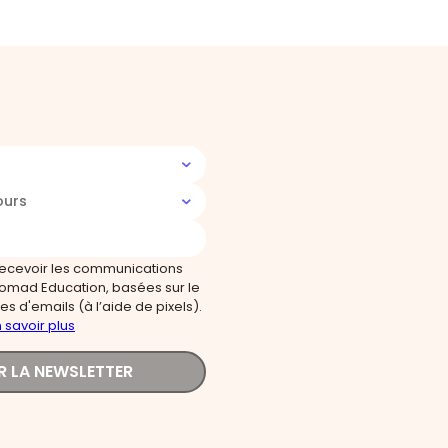
ours
recevoir les communications
omad Education, basées sur le
s d'emails (à l’aide de pixels).
 savoir plus
R LA NEWSLETTER