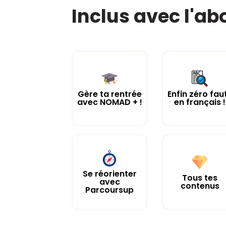
Inclus avec l'a
Gère ta rentrée
Enfin zéro fau
avec NOMAD + !
en français !
Se réorienter
Tous tes
avec
contenus
Parcoursup