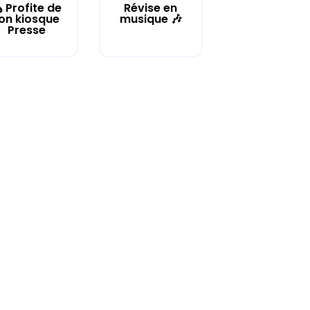
️ Profite de
Révise en
on kiosque
musique 🎶
Presse