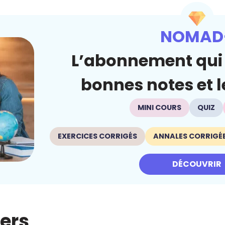
NOMAD
L’abonnement qui 
bonnes notes et le
MINI COURS
QUIZ
EXERCICES CORRIGÉS
ANNALES CORRIGÉ
DÉCOUVRIR
iers