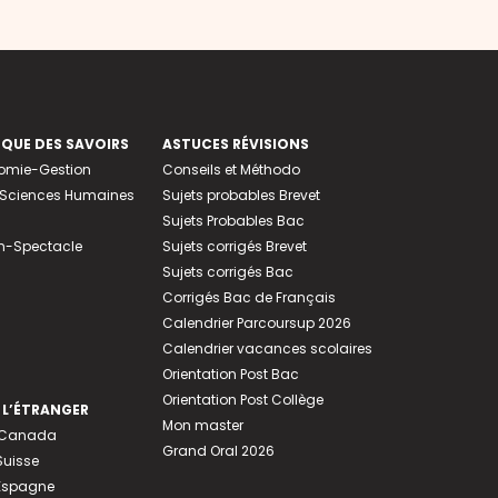
EQUE DES SAVOIRS
ASTUCES RÉVISIONS
nomie-Gestion
Conseils et Méthodo
e-Sciences Humaines
Sujets probables Brevet
Sujets Probables Bac
n-Spectacle
Sujets corrigés Brevet
Sujets corrigés Bac
Corrigés Bac de Français
Calendrier Parcoursup 2026
Calendrier vacances scolaires
Orientation Post Bac
Orientation Post Collège
 L’ÉTRANGER
Mon master
u Canada
Grand Oral 2026
Suisse
 Espagne