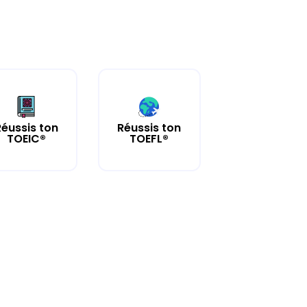
Réussis ton
Réussis ton
TOEIC®
TOEFL®