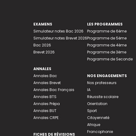
EXAMENS
LES PROGRAMMES
Simulateur notes Bac 2026
Programme de 6ème
Simulateur notes Brevet 2026
Programme de 5ème
Bac 2026
Programme de 4ème
Brevet 2026
Programme de 3ème
Programme de Seconde
ANNALES
Annales Bac
NOS ENGAGEMENTS
Annales Brevet
Nos professeurs
Annales Bac Français
IA
Annales BTS
Réussite scolaire
Annales Prépa
Orientation
Annales BUT
Sport
Annales CRPE
Citoyenneté
Afrique
Francophonie
FICHES DE RÉVISIONS