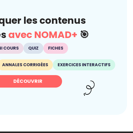
quer les contenus
és
avec NOMAD+
🎯
NI COURS
QUIZ
FICHES
ANNALES CORRIGÉES
EXERCICES INTERACTIFS
DÉCOUVRIR