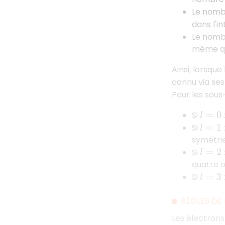
Le nomb
dans l'i
Le nomb
même qui
Ainsi, lorsque
connu via se
Pour les sou
Si
l
=
0
Si
l
=
1
symétrie
Si
l
=
2
quatre o
Si
l
=
3
RÈGLES DE
Les électrons