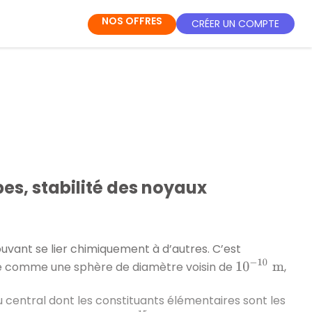
NOS OFFRES
CRÉER UN COMPTE
es, stabilité des noyaux
uvant se lier chimiquement à d’autres. C’est
10
−
10
m
me comme une sphère de diamètre voisin de
,
 central dont les constituants élémentaires sont les