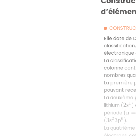
Construct
d’élémen
CONSTRUCT
Elle date de 
classificatio
électronique 
La classifica
colonne cont
nombres quant
La première 
pouvant recev
La deuxième 
lithium
(
2
s
1
)
période
(
n
=
3
:
.
(
3
s
2
3
p
6
)
La quatrième
électrons, c