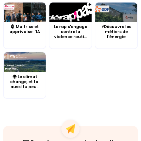
🤖 Maitrise et
Le rap s'engage
⚡Découvre les
apprivoise l’IA
contre la
métiers de
violence routi...
l'énergie
🌍 Le climat
change, et toi
aussi tu peu...