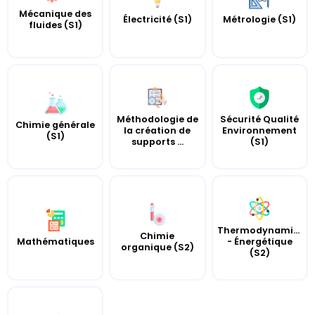
Mécanique des
Électricité (S1)
Métrologie (S1)
fluides (S1)
Méthodologie de
Sécurité Qualité
Chimie générale
la création de
Environnement
(S1)
supports ...
(S1)
Thermodynamique
Chimie
Mathématiques
- Énergétique
organique (S2)
(S2)