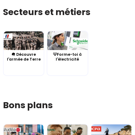
Secteurs et métiers
🪖 Découvre
💡Forme-toi à
l'armée de Terre
l'électricité
Bons plans