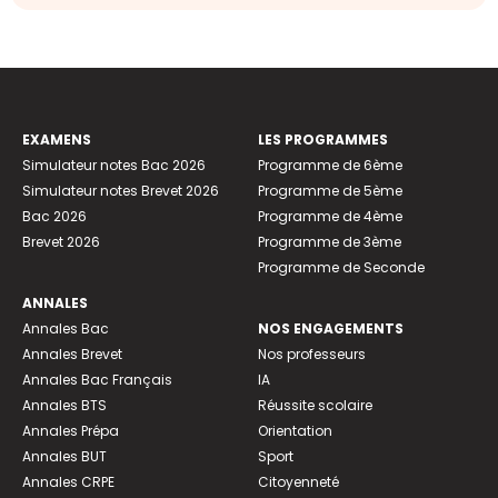
EXAMENS
LES PROGRAMMES
Simulateur notes Bac 2026
Programme de 6ème
Simulateur notes Brevet 2026
Programme de 5ème
Bac 2026
Programme de 4ème
Brevet 2026
Programme de 3ème
Programme de Seconde
ANNALES
Annales Bac
NOS ENGAGEMENTS
Annales Brevet
Nos professeurs
Annales Bac Français
IA
Annales BTS
Réussite scolaire
Annales Prépa
Orientation
Annales BUT
Sport
Annales CRPE
Citoyenneté