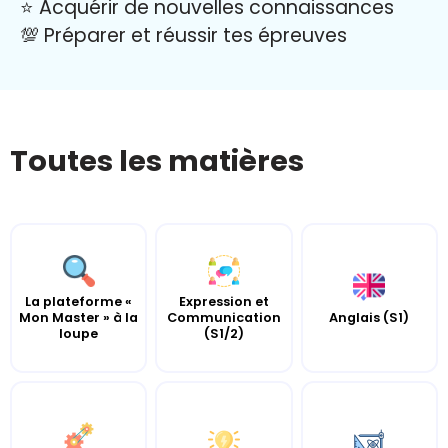
⭐️ Acquérir de nouvelles connaissances
💯 Préparer et réussir tes épreuves
Toutes les matières
La plateforme «
Expression et
Mon Master » à la
Communication
Anglais (S1)
loupe
(S1/2)