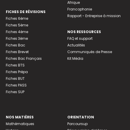
Afrique
Francophonie
FICHES DE RÉVISIONS
Rapport - Entreprise à mission
Fiches 6ème
Fiches 5ème
Fiches 4ème
NOS RESSOURCES
Fiches 3ème
FAQ et support
Fiches Bac
Actualités
Fiches Brevet
Communiqués de Presse
Fiches Bac Français
Kit Média
Fiches BTS
Fiches Prépa
Fiches BUT
Fiches PASS
Fiches SUP
NOS MATIÈRES
ORIENTATION
Mathématiques
Parcoursup