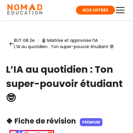
NOS OFFRES
BUT GB 2e
>
🤖 Maitrise et apprivoise l’IA
>
L’IA au quotidien : Ton super-pouvoir étudiant 🤓
L’IA au quotidien : Ton
super-pouvoir étudiant
🤓
🍀 Fiche de révision
PREMIUM