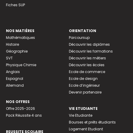
Fiches SUP
NOS MATIÈRES
ORIENTATION
Mathématiques
Parcoursup
Histoire
Découvrir les diplômes
Géographie
Découvrir les formations
SVT
Découvrir les métiers
Physique Chimie
Découvrir les écoles
Anglais
Ecole de commerce
Espagnol
Ecole de design
Allemand
Ecole d’ingénieur
Devenir partenaire
NOS OFFRES
Offre 2025-2026
VIE ETUDIANTE
Pack Réussite 4 ans
Vie Etudiante
Bourses et prêts étudiants
Logement Etudiant
REUSSITE SCOLAIRE