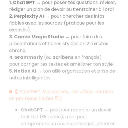
1. ChatGPT
→ pour poser tes questions, réviser,
rédiger un plan de devoir ou t’entraîner à l’oral.
2. Perplexity AI
→ pour chercher des infos
fiables avec les sources (pratique pour les
exposés).
3. Canva Magic Studio
→ pour faire des
présentations et fiches stylées en 2 minutes
chrono.
4. Grammarly
(ou
Scribens
en français) →
pour corriger tes textes et améliorer ton style.
5. Notion AI
→ ton allié organisation et prise de
notes intelligentes.
🤖 ChatGPT, MidJourney… les utiliser comme
un pro (sans tricher 😇)
ChatGPT
→ pas pour recopier un devoir
tout fait (🚫 triche), mais pour :
comprendre un cours compliqué, générer