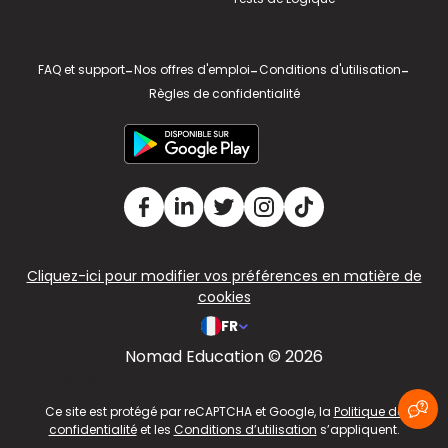
FAQ et support
-
Nos offres d'emploi
-
Conditions d'utilisation
-
Règles de confidentialité
Cliquez-ici pour modifier vos préférences en matière de
cookies
FR
Nomad Education © 2026
v2.311.4 US
Ce site est protégé par reCAPTCHA et Google, la
Politique de
confidentialité
et les
Conditions d’utilisation
s’appliquent.