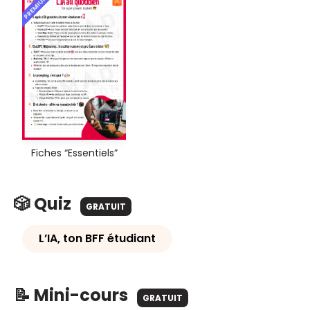
PREMIUM
Fiches “Essentiels”
🎲 Quiz
GRATUIT
L’IA, ton BFF étudiant
📝 Mini-cours
GRATUIT