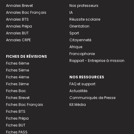
Annales Brevet
Nos professeurs
Annales Bac Français
IA
Annales BTS
Réussite scolaire
Annales Prépa
Orientation
Annales BUT
Sport
Annales CRPE
Citoyenneté
Afrique
Francophonie
FICHES DE RÉVISIONS
Rapport - Entreprise à mission
Fiches 6ème
Fiches 5ème
Fiches 4ème
NOS RESSOURCES
Fiches 3ème
FAQ et support
Fiches Bac
Actualités
Fiches Brevet
Communiqués de Presse
Fiches Bac Français
Kit Média
Fiches BTS
Fiches Prépa
Fiches BUT
Fiches PASS