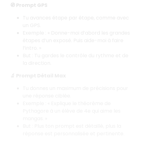
🧭 Prompt GPS
Tu avances étape par étape, comme avec
un GPS.
Exemple : «
Donne-moi d’abord les grandes
étapes d’un exposé. Puis aide-moi à faire
l’intro.
»
But : Tu gardes le contrôle du rythme et de
la direction.
🔬 Prompt Détail Max
Tu donnes un maximum de précisions pour
une réponse ciblée.
Exemple : «
Explique le théorème de
Pythagore à un élève de 4e qui aime les
mangas.
»
But : Plus ton prompt est détaillé, plus la
réponse est personnalisée et pertinente.