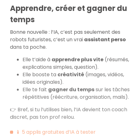
Apprendre, créer et gagner du
temps
Bonne nouvelle : l’IA, c’est pas seulement des
robots futuristes, c’est un vrai
assistant perso
dans ta poche.
Elle t’aide à
apprendre plus vite
(résumés,
explications simples, question).
Elle booste ta
créativité
(images, vidéos,
idées originales).
Elle te fait
gagner du temps
sur les tâches
répétitives (réécriture, organisation, mails).
👉 Bref, si tu l’utilises bien, l’IA devient ton coach
discret, pas ton prof relou.
📱 5 applis gratuites d’IA à tester