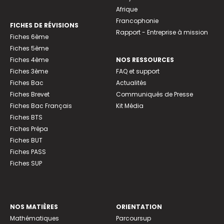
Afrique
Francophonie
FICHES DE RÉVISIONS
Rapport - Entreprise à mission
Fiches 6ème
Fiches 5ème
Fiches 4ème
NOS RESSOURCES
Fiches 3ème
FAQ et support
Fiches Bac
Actualités
Fiches Brevet
Communiqués de Presse
Fiches Bac Français
Kit Média
Fiches BTS
Fiches Prépa
Fiches BUT
Fiches PASS
Fiches SUP
NOS MATIÈRES
ORIENTATION
Mathématiques
Parcoursup