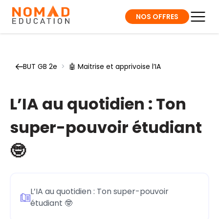
NOS OFFRES
BUT GB 2e
>
🤖 Maitrise et apprivoise l’IA
L’IA au quotidien : Ton
super-pouvoir étudiant
🤓
L’IA au quotidien : Ton super-pouvoir
étudiant 🤓