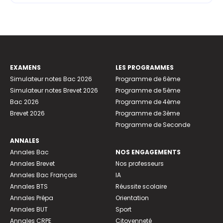
EXAMENS
LES PROGRAMMES
Simulateur notes Bac 2026
Programme de 6ème
Simulateur notes Brevet 2026
Programme de 5ème
Bac 2026
Programme de 4ème
Brevet 2026
Programme de 3ème
Programme de Seconde
ANNALES
Annales Bac
NOS ENGAGEMENTS
Annales Brevet
Nos professeurs
Annales Bac Français
IA
Annales BTS
Réussite scolaire
Annales Prépa
Orientation
Annales BUT
Sport
Annales CRPE
Citoyenneté