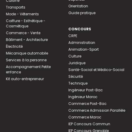
Cuisine
Orientation
Transports
Guide pratique
Mode - Vêtements
Coiffure - Esthétique -
Cosmétique
CONCOURS
Commerce - Vente
CRPE
Bâtiment - Architecture
Administration
Électricité
Animation-Sport
Mécanique automobile
Culture
Services à la personne
Juridique
Accompagnement Petite
Santé-Social et Médico-Social
enfance
Sécurité
Kit auto-entrepreneur
Technique
Ingénieur Post-Bac
Ingénieur Maroc
Commerce Post-Bac
Commerce Admission Parallèle
Commerce Maroc
IEP Concours Commun
IEP Concours Grenoble