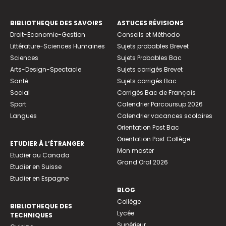
BIBLIOTHEQUE DES SAVOIRS
ASTUCES RÉVISIONS
Droit-Economie-Gestion
Conseils et Méthodo
Littérature-Sciences Humaines
Sujets probables Brevet
Sciences
Sujets Probables Bac
Arts-Design-Spectacle
Sujets corrigés Brevet
Santé
Sujets corrigés Bac
Social
Corrigés Bac de Français
Sport
Calendrier Parcoursup 2026
Langues
Calendrier vacances scolaires
Orientation Post Bac
Orientation Post Collège
ETUDIER À L’ÉTRANGER
Mon master
Etudier au Canada
Grand Oral 2026
Etudier en Suisse
Etudier en Espagne
BLOG
Collège
BIBLIOTHEQUE DES
Lycée
TECHNIQUES
Supérieur