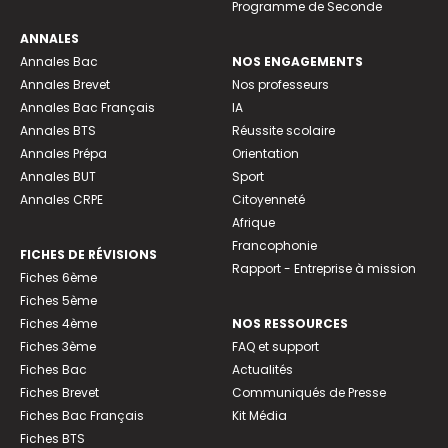
Programme de Seconde
ANNALES
Annales Bac
NOS ENGAGEMENTS
Annales Brevet
Nos professeurs
Annales Bac Français
IA
Annales BTS
Réussite scolaire
Annales Prépa
Orientation
Annales BUT
Sport
Annales CRPE
Citoyenneté
Afrique
Francophonie
FICHES DE RÉVISIONS
Rapport - Entreprise à mission
Fiches 6ème
Fiches 5ème
Fiches 4ème
NOS RESSOURCES
Fiches 3ème
FAQ et support
Fiches Bac
Actualités
Fiches Brevet
Communiqués de Presse
Fiches Bac Français
Kit Média
Fiches BTS