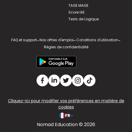
TAGE MAGE
Score IAE
Tests de Logique
FAQ et support
-
Nos offres d'emploi
-
Conditions d'utilisation
-
Règles de confidentialité
Cliquez-ici pour modifier vos préférences en matière de
cookies
FR
Nomad Education © 2026
v2.311.4 US