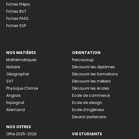
Fiches Prépa
Fiches BUT
Fiches PASS
Fiches SUP
NOS MATIÈRES
ORIENTATION
Mathématiques
Parcoursup
Histoire
Découvrir les diplômes
Géographie
Découvrir les formations
SVT
Découvrir les métiers
Physique Chimie
Découvrir les écoles
Anglais
Ecole de commerce
Espagnol
Ecole de design
Allemand
Ecole d’ingénieur
Devenir partenaire
NOS OFFRES
Offre 2025-2026
VIE ETUDIANTE