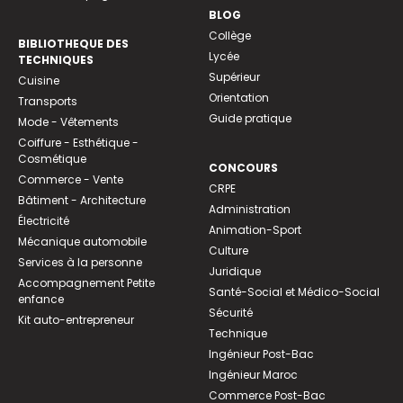
BLOG
Collège
BIBLIOTHEQUE DES
Lycée
TECHNIQUES
Supérieur
Cuisine
Orientation
Transports
Guide pratique
Mode - Vêtements
Coiffure - Esthétique -
Cosmétique
CONCOURS
Commerce - Vente
CRPE
Bâtiment - Architecture
Administration
Électricité
Animation-Sport
Mécanique automobile
Culture
Services à la personne
Juridique
Accompagnement Petite
Santé-Social et Médico-Social
enfance
Sécurité
Kit auto-entrepreneur
Technique
Ingénieur Post-Bac
Ingénieur Maroc
Commerce Post-Bac