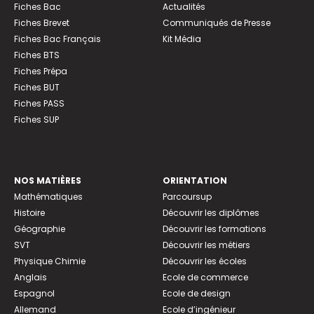
Fiches Bac
Actualités
Fiches Brevet
Communiqués de Presse
Fiches Bac Français
Kit Média
Fiches BTS
Fiches Prépa
Fiches BUT
Fiches PASS
Fiches SUP
NOS MATIÈRES
ORIENTATION
Mathématiques
Parcoursup
Histoire
Découvrir les diplômes
Géographie
Découvrir les formations
SVT
Découvrir les métiers
Physique Chimie
Découvrir les écoles
Anglais
Ecole de commerce
Espagnol
Ecole de design
Allemand
Ecole d’ingénieur