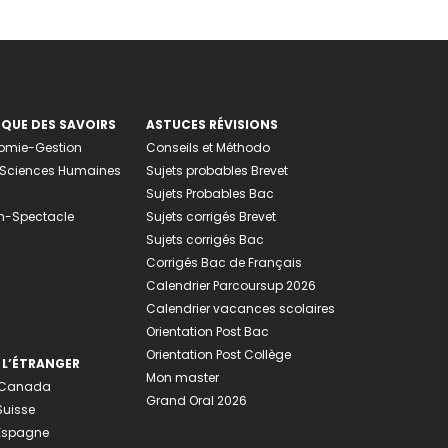
EQUE DES SAVOIRS
ASTUCES RÉVISIONS
nomie-Gestion
Conseils et Méthodo
e-Sciences Humaines
Sujets probables Brevet
Sujets Probables Bac
n-Spectacle
Sujets corrigés Brevet
Sujets corrigés Bac
Corrigés Bac de Français
Calendrier Parcoursup 2026
Calendrier vacances scolaires
Orientation Post Bac
Orientation Post Collège
 L’ÉTRANGER
Mon master
u Canada
Grand Oral 2026
Suisse
 Espagne