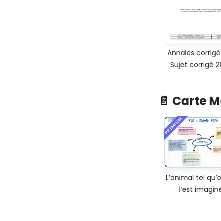
Annales corrigé
Sujet corrigé 
📄 Carte 
PREMIUM
L’animal tel qu’
l’est imagin