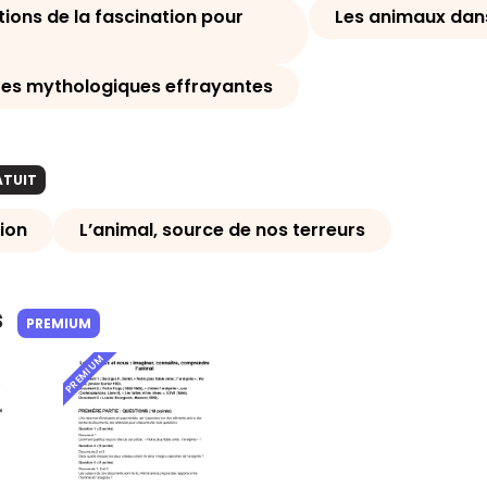
tions de la fascination pour
Les animaux dans 
res mythologiques effrayantes
ATUIT
ion
L’animal, source de nos terreurs
s
PREMIUM
PREMIUM