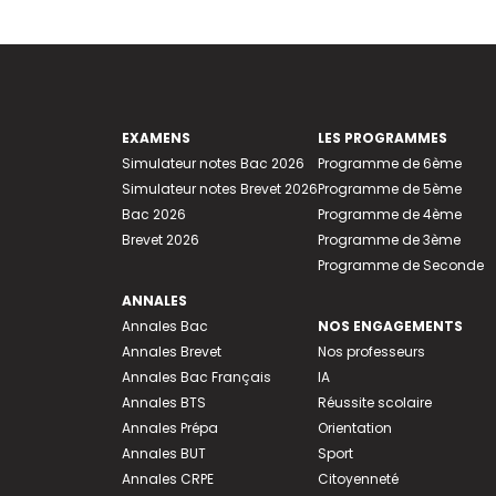
EXAMENS
LES PROGRAMMES
Simulateur notes Bac 2026
Programme de 6ème
Simulateur notes Brevet 2026
Programme de 5ème
Bac 2026
Programme de 4ème
Brevet 2026
Programme de 3ème
Programme de Seconde
ANNALES
Annales Bac
NOS ENGAGEMENTS
Annales Brevet
Nos professeurs
Annales Bac Français
IA
Annales BTS
Réussite scolaire
Annales Prépa
Orientation
Annales BUT
Sport
Annales CRPE
Citoyenneté