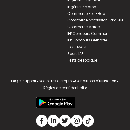
Ingénieur Post-Bac
Ingénieur Maroc
Commerce Post-Bac
Commerce Admission Parallèle
Commerce Maroc
IEP Concours Commun
IEP Concours Grenoble
TAGE MAGE
Score IAE
Tests de Logique
FAQ et support
-
Nos offres d'emploi
-
Conditions d'utilisation
-
Règles de confidentialité