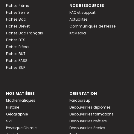
Fiches 4ème
NOS RESSOURCES
Fiches 3ème
FAQ et support
Fiches Bac
Actualités
Fiches Brevet
Communiqués de Presse
Fiches Bac Français
Kit Média
Fiches BTS
Fiches Prépa
Fiches BUT
Fiches PASS
Fiches SUP
NOS MATIÈRES
ORIENTATION
Mathématiques
Parcoursup
Histoire
Découvrir les diplômes
Géographie
Découvrir les formations
SVT
Découvrir les métiers
Physique Chimie
Découvrir les écoles