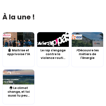
À la une !
🤖 Maitrise et
Le rap s'engage
⚡Découvre les
apprivoise l’IA
contre la
métiers de
violence routi...
l'énergie
🌍 Le climat
change, et toi
aussi tu peu...