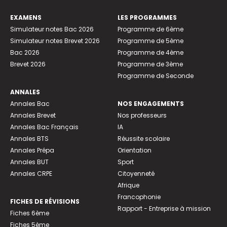
EXAMENS
LES PROGRAMMES
Simulateur notes Bac 2026
Programme de 6ème
Simulateur notes Brevet 2026
Programme de 5ème
Bac 2026
Programme de 4ème
Brevet 2026
Programme de 3ème
Programme de Seconde
ANNALES
Annales Bac
NOS ENGAGEMENTS
Annales Brevet
Nos professeurs
Annales Bac Français
IA
Annales BTS
Réussite scolaire
Annales Prépa
Orientation
Annales BUT
Sport
Annales CRPE
Citoyenneté
Afrique
Francophonie
FICHES DE RÉVISIONS
Rapport - Entreprise à mission
Fiches 6ème
Fiches 5ème