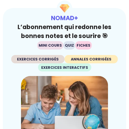
NOMAD+
L’abonnement qui redonne les
bonnes notes et le sourire 🎯
MINI COURS
QUIZ
FICHES
EXERCICES CORRIGÉS
ANNALES CORRIGÉES
EXERCICES INTERACTIFS