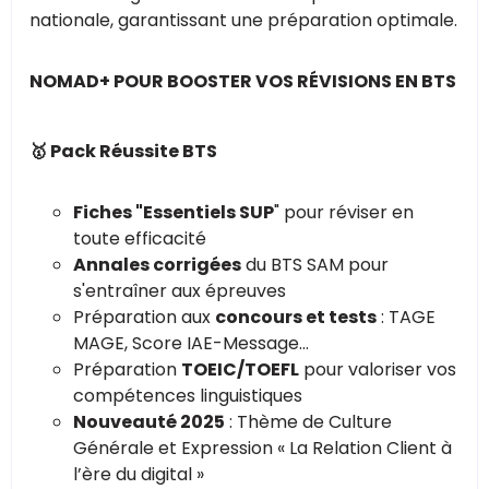
nationale, garantissant une préparation optimale.
NOMAD+ POUR BOOSTER VOS RÉVISIONS EN BTS
🥇 Pack Réussite BTS
Fiches "Essentiels SUP
" pour réviser en
toute efficacité
Annales corrigées
du BTS SAM pour
s'entraîner aux épreuves
Préparation aux
concours et tests
: TAGE
MAGE, Score IAE-Message...
Préparation
TOEIC/TOEFL
pour valoriser vos
compétences linguistiques
Nouveauté 2025
: Thème de Culture
Générale et Expression « La Relation Client à
l’ère du digital »