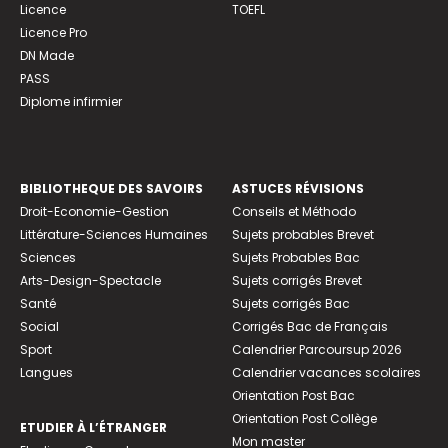
Licence
TOEFL
Licence Pro
DN Made
PASS
Diplome infirmier
BIBLIOTHEQUE DES SAVOIRS
ASTUCES RÉVISIONS
Droit-Economie-Gestion
Conseils et Méthodo
Littérature-Sciences Humaines
Sujets probables Brevet
Sciences
Sujets Probables Bac
Arts-Design-Spectacle
Sujets corrigés Brevet
Santé
Sujets corrigés Bac
Social
Corrigés Bac de Français
Sport
Calendrier Parcoursup 2026
Langues
Calendrier vacances scolaires
Orientation Post Bac
Orientation Post Collège
ETUDIER À L’ÉTRANGER
Mon master