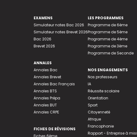
EXAMENS
LES PROGRAMMES
Simulateur notes Bac 2026
Programme de 6ème
Simulateur notes Brevet 2026
Programme de 5ème
Bac 2026
Programme de 4ème
Brevet 2026
Programme de 3ème
Programme de Seconde
ANNALES
Annales Bac
NOS ENGAGEMENTS
Annales Brevet
Nos professeurs
Annales Bac Français
IA
Annales BTS
Réussite scolaire
Annales Prépa
Orientation
Annales BUT
Sport
Annales CRPE
Citoyenneté
Afrique
Francophonie
FICHES DE RÉVISIONS
Rapport - Entreprise à mis
Fiches 6ème