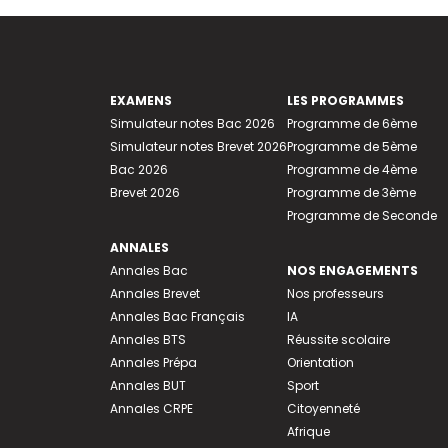
EXAMENS
LES PROGRAMMES
Simulateur notes Bac 2026
Programme de 6ème
Simulateur notes Brevet 2026
Programme de 5ème
Bac 2026
Programme de 4ème
Brevet 2026
Programme de 3ème
Programme de Seconde
ANNALES
Annales Bac
NOS ENGAGEMENTS
Annales Brevet
Nos professeurs
Annales Bac Français
IA
Annales BTS
Réussite scolaire
Annales Prépa
Orientation
Annales BUT
Sport
Annales CRPE
Citoyenneté
Afrique