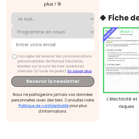
plus ! 🎯
🍀 Fiche d
PREMIUM
J'accepte de recevoir les communications
personnalisées de Nomad Education,
basées sur le suivi de mes ouvertures
d'emails (à l’aide de pixels).
En savoir plus
Recevoir la newsletter
Nous ne partagerons jamais vos données
L'électricité et
personnelles avec des tiers. Consultez notre
Politique de confidentialité
pour plus
risques
d’informations.