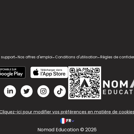
 support
-
Nos offres d'emploi
-
Conditions d'utilisation
-
Règles de confiden
Cliquez-ici pour modifier vos préférences en matière de cookie
FR
Nomad Education © 2026