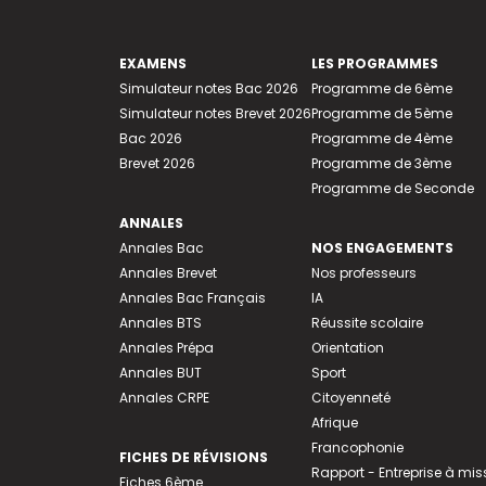
EXAMENS
LES PROGRAMMES
Simulateur notes Bac 2026
Programme de 6ème
Simulateur notes Brevet 2026
Programme de 5ème
Bac 2026
Programme de 4ème
Brevet 2026
Programme de 3ème
Programme de Seconde
ANNALES
Annales Bac
NOS ENGAGEMENTS
Annales Brevet
Nos professeurs
Annales Bac Français
IA
Annales BTS
Réussite scolaire
Annales Prépa
Orientation
Annales BUT
Sport
Annales CRPE
Citoyenneté
Afrique
Francophonie
FICHES DE RÉVISIONS
Rapport - Entreprise à mis
Fiches 6ème