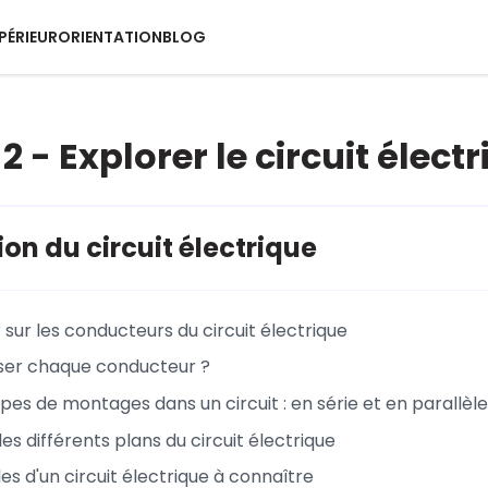
PÉRIEUR
ORIENTATION
BLOG
 - Explorer le circuit élect
ion du circuit électrique
 sur les conducteurs du circuit électrique
iser chaque conducteur ?
pes de montages dans un circuit : en série et en parallèle
es différents plans du circuit électrique
s d'un circuit électrique à connaître