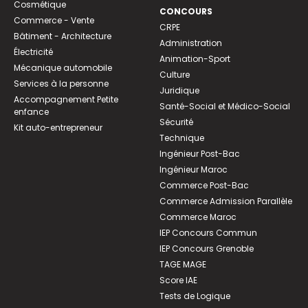
Cosmétique
CONCOURS
Commerce - Vente
CRPE
Bâtiment - Architecture
Administration
Électricité
Animation-Sport
Mécanique automobile
Culture
Services à la personne
Juridique
Accompagnement Petite
Santé-Social et Médico-Social
enfance
Sécurité
Kit auto-entrepreneur
Technique
Ingénieur Post-Bac
Ingénieur Maroc
Commerce Post-Bac
Commerce Admission Parallèle
Commerce Maroc
IEP Concours Commun
IEP Concours Grenoble
TAGE MAGE
Score IAE
Tests de Logique