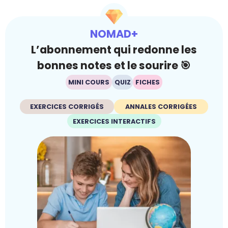
NOMAD+
L’abonnement qui redonne les
bonnes notes et le sourire 🎯
MINI COURS
QUIZ
FICHES
EXERCICES CORRIGÉS
ANNALES CORRIGÉES
EXERCICES INTERACTIFS