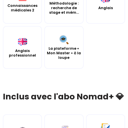
Méthodologie :
Connaissances
recherche de
Anglais
médicales 2
stage et mém...
La plateforme «
Anglais
Mon Master » à la
professionnel
loupe
Inclus avec l'abo Nomad+ 💎