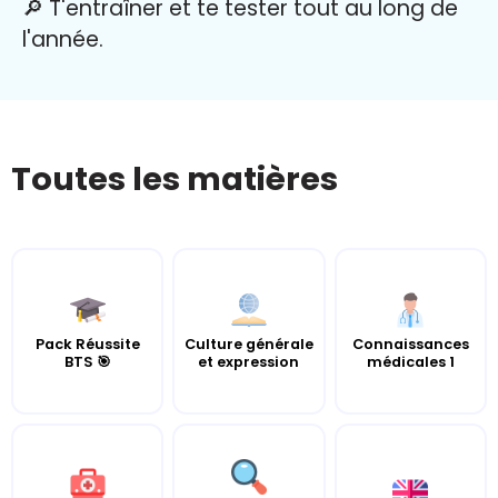
🔎 T'entraîner et te tester tout au long de
l'année.
Toutes les matières
Pack Réussite
Culture générale
Connaissances
BTS 🎯
et expression
médicales 1