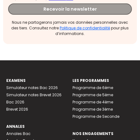
Recevoir la newsletter
Nous ne partagerons jamais vos données personnelles avec
des tiers. Consultez notre
Politique de confidentialité
pour plus
d’informations.
EXAMENS
LES PROGRAMMES
Simulateur notes Bac 2026
Programme de 6ème
Simulateur notes Brevet 2026
Programme de 5ème
Bac 2026
Programme de 4ème
Brevet 2026
Programme de 3ème
Programme de Seconde
ANNALES
Annales Bac
NOS ENGAGEMENTS