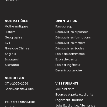
Fiches SUP
NOS MATIÈRES
ORIENTATION
Mathématiques
Parcoursup
Histoire
Découvrir les diplômes
Géographie
Découvrir les formations
SVT
Découvrir les métiers
Physique Chimie
Découvrir les écoles
Anglais
Ecole de commerce
Espagnol
Ecole de design
Allemand
Ecole d’ingénieur
Devenir partenaire
NOS OFFRES
Offre 2025-2026
VIE ETUDIANTE
Pack Réussite 4 ans
Vie Etudiante
Bourses et prêts étudiants
Logement Etudiant
REUSSITE SCOLAIRE
Jobs Etudiant et Alternance