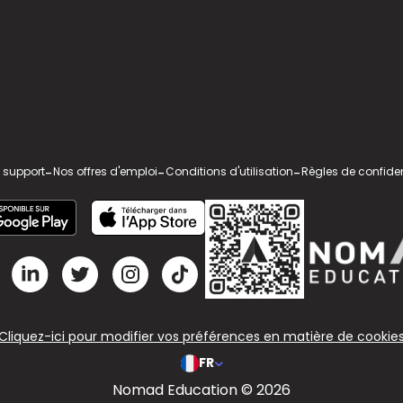
 support
-
Nos offres d'emploi
-
Conditions d'utilisation
-
Règles de confiden
Cliquez-ici pour modifier vos préférences en matière de cookie
FR
Nomad Education © 2026