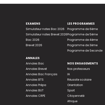
EXAMENS
LES PROGRAMMES
Simulateur notes Bac 2026
Programme de 6ème
Simulateur notes Brevet 2026
Programme de 5ème
Bac 2026
Programme de 4ème
Brevet 2026
Programme de 3ème
Programme de Seconde
ANNALES
Annales Bac
NOS ENGAGEMENTS
Annales Brevet
Nos professeurs
Annales Bac Français
IA
Annales BTS
Réussite scolaire
Annales Prépa
Orientation
Annales BUT
Sport
Annales CRPE
Citoyenneté
Afrique