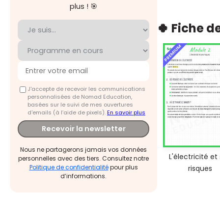
plus ! 🎯
🍀 Fiche d
PREMIUM
J'accepte de recevoir les communications
personnalisées de Nomad Education,
basées sur le suivi de mes ouvertures
d'emails (à l’aide de pixels).
En savoir plus
Recevoir la newsletter
Nous ne partagerons jamais vos données
L'électricité et
personnelles avec des tiers. Consultez notre
Politique de confidentialité
pour plus
risques
d’informations.