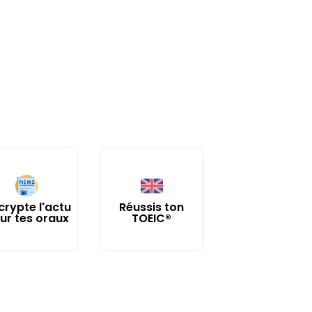
crypte l'actu
Réussis ton
ur tes oraux
TOEIC®