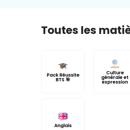
Toutes les mati
Culture
Pack Réussite
générale et
BTS 🎯
expression
Anglais