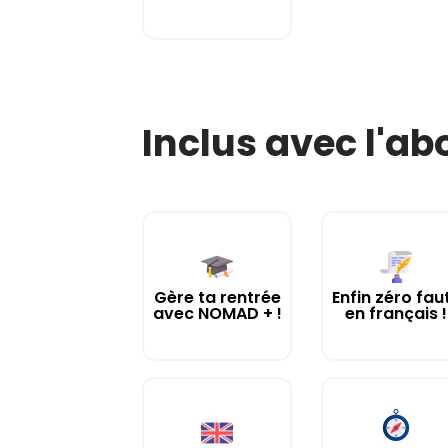
Inclus avec l'a
Gère ta rentrée
Enfin zéro fau
avec NOMAD + !
en français !