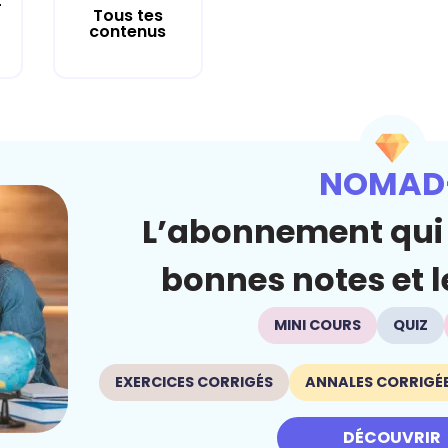
r
Tous tes
contenus
NOMAD
L’abonnement qui 
bonnes notes et le
MINI COURS
QUIZ
EXERCICES CORRIGÉS
ANNALES CORRIGÉ
DÉCOUVRIR