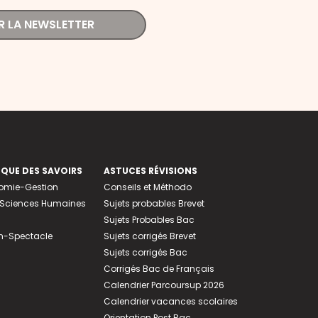
R LA NEWSLETTER
EQUE DES SAVOIRS
ASTUCES RÉVISIONS
nomie-Gestion
Conseils et Méthodo
e-Sciences Humaines
Sujets probables Brevet
Sujets Probables Bac
n-Spectacle
Sujets corrigés Brevet
Sujets corrigés Bac
Corrigés Bac de Français
Calendrier Parcoursup 2026
Calendrier vacances scolaires
Orientation Post Bac