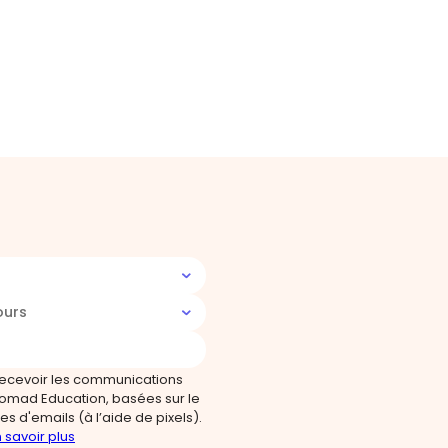
ours
recevoir les communications
omad Education, basées sur le
s d'emails (à l’aide de pixels).
 savoir plus