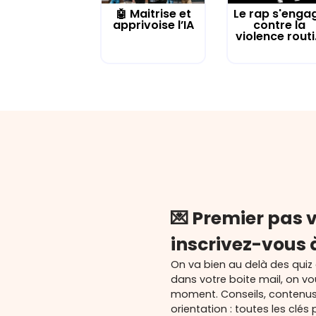
🤖 Maitrise et
Le rap s'enga
apprivoise l’IA
contre la
violence routi.
💌 Premier pas v
inscrivez-vous 
On va bien au delà des quiz
dans votre boite mail, on v
moment. Conseils, contenu
orientation : toutes les cl