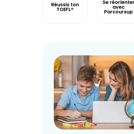
Se réoriente
Réussis ton
avec
TOEFL®
Parcoursup