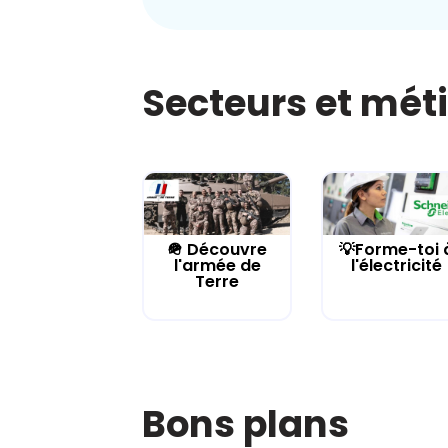
Secteurs et mét
🪖 Découvre
💡Forme-toi 
l'armée de
l'électricité
Terre
Bons plans