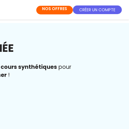
NOS OFFRES
CRÉER UN COMPTE
NÉE
s
cours synthétiques
pour
ser
!