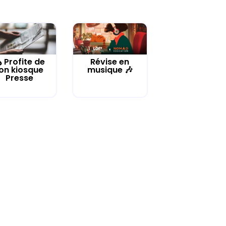
️ Profite de
Révise en
on kiosque
musique 🎶
Presse