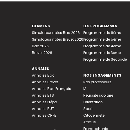
EXAMENS
LES PROGRAMMES
Simulateur notes Bac 2026
Programme de 6ème
Simulateur notes Brevet 2026
Programme de 5ème
Bac 2026
Programme de 4ème
Brevet 2026
Programme de 3ème
Programme de Seconde
ANNALES
Annales Bac
NOS ENGAGEMENTS
Annales Brevet
Nos professeurs
Annales Bac Français
IA
Annales BTS
Réussite scolaire
Annales Prépa
Orientation
Annales BUT
Sport
Annales CRPE
Citoyenneté
Afrique
Francophonie