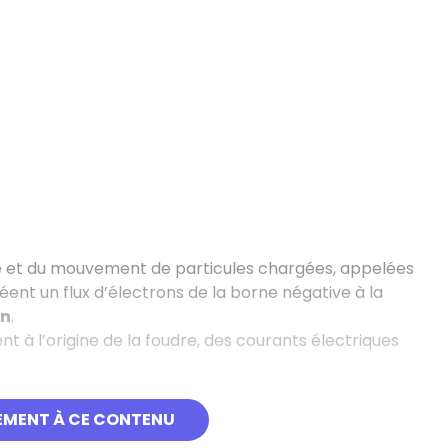
nce et du mouvement de particules chargées, appelées
éent un flux d’électrons de la borne négative à la
on
.
t à l’origine de la foudre, des courants électriques
EMENT À CE CONTENU