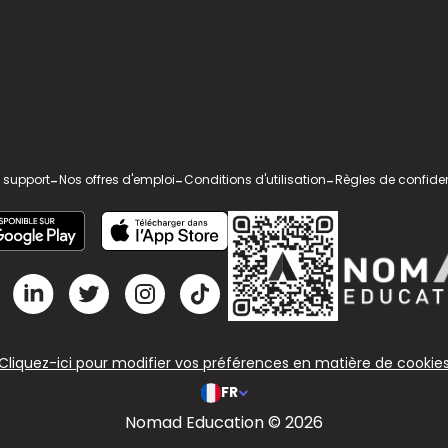
 support
-
Nos offres d'emploi
-
Conditions d'utilisation
-
Règles de confiden
Cliquez-ici pour modifier vos préférences en matière de cookie
FR
Nomad Education © 2026