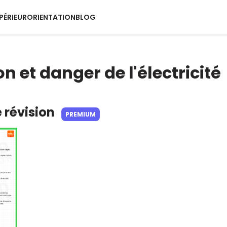
PÉRIEUR
ORIENTATION
BLOG
on et danger de l'électricité
e révision
PREMIUM