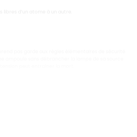
 libres d’un atome à un autre.
rend pas garde aux règles élémentaires de sécurité.
 une ampoule sans débrancher la lampe de sa source
 tension peut entraîner la mort.