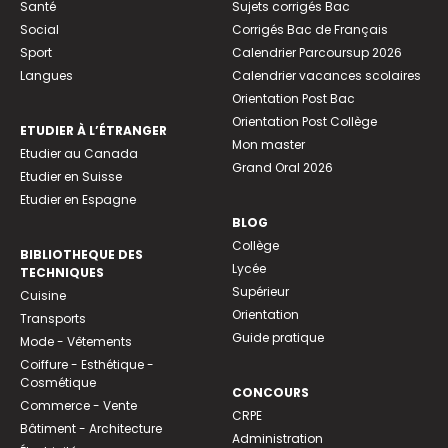
Santé
Sujets corrigés Bac
Social
Corrigés Bac de Français
Sport
Calendrier Parcoursup 2026
Langues
Calendrier vacances scolaires
Orientation Post Bac
Orientation Post Collège
ETUDIER À L’ÉTRANGER
Mon master
Etudier au Canada
Grand Oral 2026
Etudier en Suisse
Etudier en Espagne
BLOG
Collège
BIBLIOTHEQUE DES
Lycée
TECHNIQUES
Supérieur
Cuisine
Orientation
Transports
Guide pratique
Mode - Vêtements
Coiffure - Esthétique -
Cosmétique
CONCOURS
Commerce - Vente
CRPE
Bâtiment - Architecture
Administration