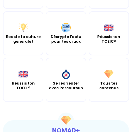
Booste ta culture
Décrypte l'actu
Réussis ton
générale !
pour tes oraux
TOEIC®
Réussis ton
Se réorienter
Tous tes
TOEFL®
avec Parcoursup
contenus
NOMAD+