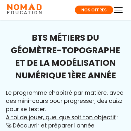
NOS OFFRES
BTS MÉTIERS DU
GÉOMÈTRE-TOPOGRAPHE
ET DE LA MODÉLISATION
NUMÉRIQUE 1ÈRE ANNÉE
Le programme chapitré par matière, avec
des mini-cours pour progresser, des quizz
pour se tester.
A toi de jouer, quel que soit ton objectif
:
🚀 Découvrir et préparer l'année