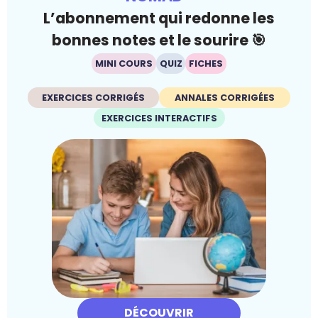
L’abonnement qui redonne les
bonnes notes et le sourire 🎯
MINI COURS
QUIZ
FICHES
EXERCICES CORRIGÉS
ANNALES CORRIGÉES
EXERCICES INTERACTIFS
DÉCOUVRIR