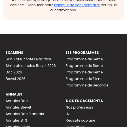
des tiers. Consultez notre
Politique de confidentialité
pour plus
d’informations.
EXAMENS
LES PROGRAMMES
Simulateur notes Bac 2026
Programme de 6ème
Simulateur notes Brevet 2026
Programme de 5ème
Bac 2026
Programme de 4ème
Brevet 2026
Programme de 3ème
Programme de Seconde
ANNALES
Annales Bac
NOS ENGAGEMENTS
Annales Brevet
Nos professeurs
Annales Bac Français
IA
Annales BTS
Réussite scolaire
Annales Prépa
Orientation