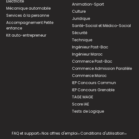
Électricité
Animation-Sport
Mécanique automobile
Culture
Services à la personne
Juridique
Accompagnement Petite
Santé-Social et Médico-Social
enfance
Sécurité
Kit auto-entrepreneur
Technique
Ingénieur Post-Bac
Ingénieur Maroc
Commerce Post-Bac
Commerce Admission Parallèle
Commerce Maroc
IEP Concours Commun
IEP Concours Grenoble
TAGE MAGE
Score IAE
Tests de Logique
FAQ et support
-
Nos offres d'emploi
-
Conditions d'utilisation
-