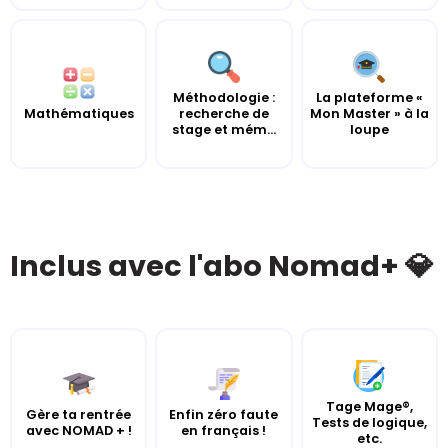
Méthodologie :
La plateforme «
Mathématiques
recherche de
Mon Master » à la
stage et mém...
loupe
Inclus avec l'abo Nomad+ 💎
Tage Mage®,
Gère ta rentrée
Enfin zéro faute
Tests de logique,
avec NOMAD + !
en français !
etc.