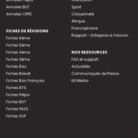
Annales BUT
Sport
Annales CRPE
Citoyenneté
Afrique
Francophonie
FICHES DE RÉVISIONS
Rapport - Entreprise à mission
Fiches 6ème
Fiches 5ème
Fiches 4ème
NOS RESSOURCES
Fiches 3ème
FAQ et support
Fiches Bac
Actualités
Fiches Brevet
Communiqués de Presse
Fiches Bac Français
Kit Média
Fiches BTS
Fiches Prépa
Fiches BUT
Fiches PASS
Fiches SUP