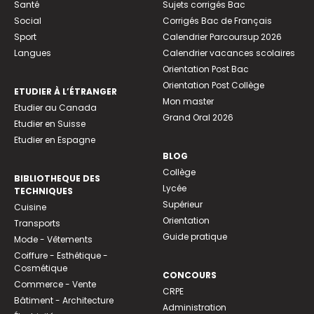
Santé
Sujets corrigés Bac
Social
Corrigés Bac de Français
Sport
Calendrier Parcoursup 2026
Langues
Calendrier vacances scolaires
Orientation Post Bac
Orientation Post Collège
ETUDIER À L’ÉTRANGER
Mon master
Etudier au Canada
Grand Oral 2026
Etudier en Suisse
Etudier en Espagne
BLOG
Collège
BIBLIOTHEQUE DES
Lycée
TECHNIQUES
Supérieur
Cuisine
Orientation
Transports
Guide pratique
Mode - Vêtements
Coiffure - Esthétique -
Cosmétique
CONCOURS
Commerce - Vente
CRPE
Bâtiment - Architecture
Administration