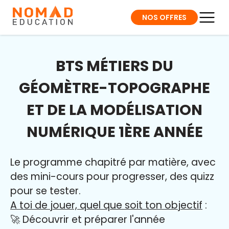
NOS OFFRES
BTS MÉTIERS DU
GÉOMÈTRE-TOPOGRAPHE
ET DE LA MODÉLISATION
NUMÉRIQUE 1ÈRE ANNÉE
Le programme chapitré par matière, avec
des mini-cours pour progresser, des quizz
pour se tester.
A toi de jouer, quel que soit ton objectif
:
🚀 Découvrir et préparer l'année