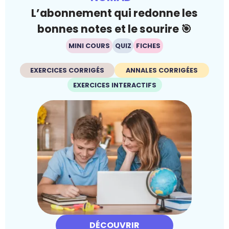
L’abonnement qui redonne les
bonnes notes et le sourire 🎯
MINI COURS
QUIZ
FICHES
EXERCICES CORRIGÉS
ANNALES CORRIGÉES
EXERCICES INTERACTIFS
DÉCOUVRIR