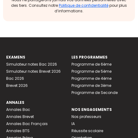
des tiers. Consultez notre
Politique de confidentialité
pour plus
d’informations.
EXAMENS
LES PROGRAMMES
Simulateur notes Bac 2026
Programme de 6ème
Simulateur notes Brevet 2026
Programme de 5ème
Bac 2026
Programme de 4ème
Brevet 2026
Programme de 3ème
Programme de Seconde
ANNALES
Annales Bac
NOS ENGAGEMENTS
Annales Brevet
Nos professeurs
Annales Bac Français
IA
Annales BTS
Réussite scolaire
Annales Prépa
Orientation