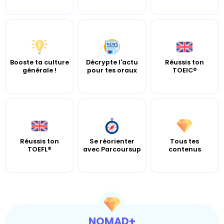
Booste ta culture
Décrypte l'actu
Réussis ton
générale !
pour tes oraux
TOEIC®
Réussis ton
Se réorienter
Tous tes
TOEFL®
avec Parcoursup
contenus
NOMAD+