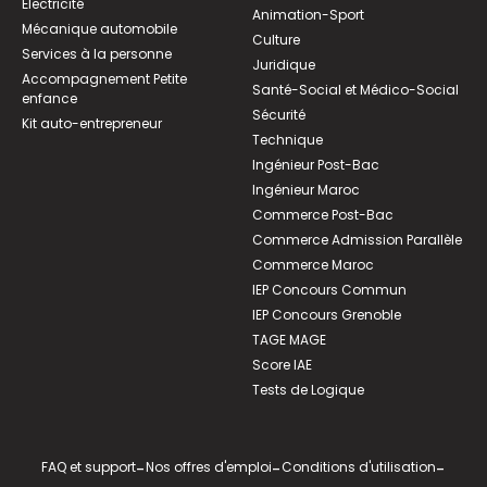
Électricité
Animation-Sport
Mécanique automobile
Culture
Services à la personne
Juridique
Accompagnement Petite
Santé-Social et Médico-Social
enfance
Sécurité
Kit auto-entrepreneur
Technique
Ingénieur Post-Bac
Ingénieur Maroc
Commerce Post-Bac
Commerce Admission Parallèle
Commerce Maroc
IEP Concours Commun
IEP Concours Grenoble
TAGE MAGE
Score IAE
Tests de Logique
FAQ et support
-
Nos offres d'emploi
-
Conditions d'utilisation
-