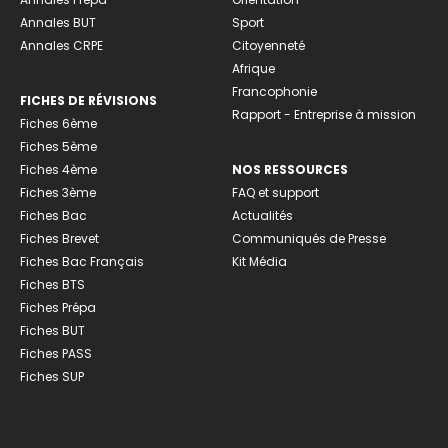
Annales BUT
Sport
Annales CRPE
Citoyenneté
Afrique
Francophonie
FICHES DE RÉVISIONS
Rapport - Entreprise à mission
Fiches 6ème
Fiches 5ème
Fiches 4ème
NOS RESSOURCES
Fiches 3ème
FAQ et support
Fiches Bac
Actualités
Fiches Brevet
Communiqués de Presse
Fiches Bac Français
Kit Média
Fiches BTS
Fiches Prépa
Fiches BUT
Fiches PASS
Fiches SUP