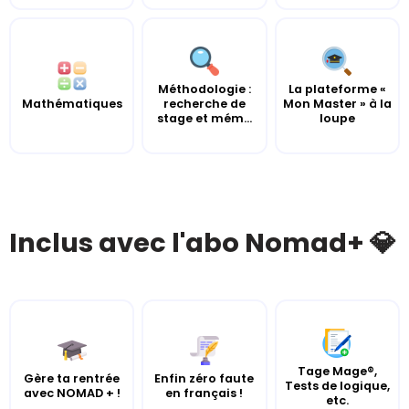
Méthodologie :
La plateforme «
Mathématiques
recherche de
Mon Master » à la
stage et mém...
loupe
Inclus avec l'abo Nomad+ 💎
Tage Mage®,
Gère ta rentrée
Enfin zéro faute
Tests de logique,
avec NOMAD + !
en français !
etc.