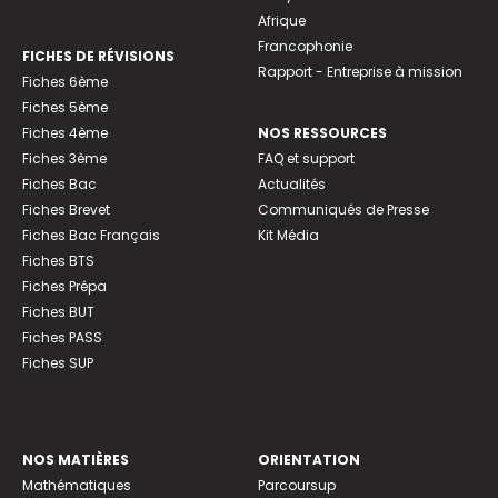
Afrique
Francophonie
FICHES DE RÉVISIONS
Rapport - Entreprise à mission
Fiches 6ème
Fiches 5ème
Fiches 4ème
NOS RESSOURCES
Fiches 3ème
FAQ et support
Fiches Bac
Actualités
Fiches Brevet
Communiqués de Presse
Fiches Bac Français
Kit Média
Fiches BTS
Fiches Prépa
Fiches BUT
Fiches PASS
Fiches SUP
NOS MATIÈRES
ORIENTATION
Mathématiques
Parcoursup