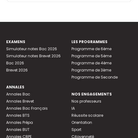
EXAMENS
LES PROGRAMMES
Simulateur notes Bac 2026
Programme de 6ème
Simulateur notes Brevet 2026
Programme de 5ème
Bac 2026
Programme de 4ème
Brevet 2026
Programme de 3ème
Programme de Seconde
ANNALES
Annales Bac
NOS ENGAGEMENTS
Annales Brevet
Nos professeurs
Annales Bac Français
IA
Annales BTS
Réussite scolaire
Annales Prépa
Orientation
Annales BUT
Sport
Annales CRPE
Citoyenneté