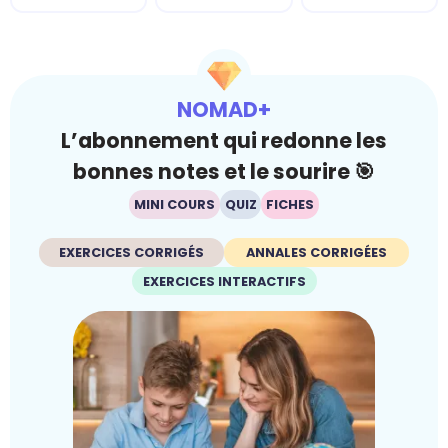
NOMAD+
L’abonnement qui redonne les
bonnes notes et le sourire 🎯
MINI COURS
QUIZ
FICHES
EXERCICES CORRIGÉS
ANNALES CORRIGÉES
EXERCICES INTERACTIFS