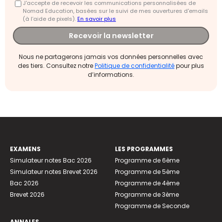
J'accepte de recevoir les communications personnalisées de
Nomad Education, basées sur le suivi de mes ouvertures d'emails
(à l’aide de pixels).
En savoir plus
Recevoir la newsletter
Nous ne partagerons jamais vos données personnelles avec
des tiers. Consultez notre
Politique de confidentialité
pour plus
d’informations.
EXAMENS
LES PROGRAMMES
Simulateur notes Bac 2026
Programme de 6ème
Simulateur notes Brevet 2026
Programme de 5ème
Bac 2026
Programme de 4ème
Brevet 2026
Programme de 3ème
Programme de Seconde
ANNALES