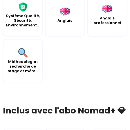
Système Qualité,
Anglais
Sécurité,
Anglais
professionnel
Environnement...
Méthodologie :
recherche de
stage et mém...
Inclus avec l'abo Nomad+ 💎