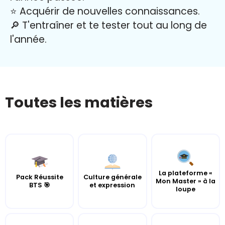
⭐️ Acquérir de nouvelles connaissances.
🔎 T'entraîner et te tester tout au long de
l'année.
Toutes les matières
La plateforme «
Pack Réussite
Culture générale
Mon Master » à la
BTS 🎯
et expression
loupe