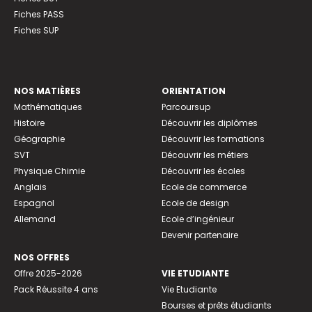
Fiches PASS
Fiches SUP
NOS MATIÈRES
ORIENTATION
Mathématiques
Parcoursup
Histoire
Découvrir les diplômes
Géographie
Découvrir les formations
SVT
Découvrir les métiers
Physique Chimie
Découvrir les écoles
Anglais
Ecole de commerce
Espagnol
Ecole de design
Allemand
Ecole d’ingénieur
Devenir partenaire
NOS OFFRES
Offre 2025-2026
VIE ETUDIANTE
Pack Réussite 4 ans
Vie Etudiante
Bourses et prêts étudiants