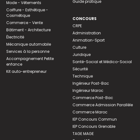
Guide pratique
Mode - Vêtements
Coiffure - Esthétique -
Cosmétique
CONCOURS
Commerce - Vente
CRPE
Bâtiment - Architecture
Administration
Électricité
Animation-Sport
Mécanique automobile
Culture
Services à la personne
Juridique
Accompagnement Petite
Santé-Social et Médico-Social
enfance
Sécurité
Kit auto-entrepreneur
Technique
Ingénieur Post-Bac
Ingénieur Maroc
Commerce Post-Bac
Commerce Admission Parallèle
Commerce Maroc
IEP Concours Commun
IEP Concours Grenoble
TAGE MAGE