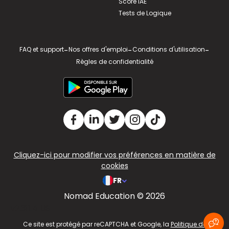
Score IAE
Tests de Logique
FAQ et support
-
Nos offres d'emploi
-
Conditions d'utilisation
-
Règles de confidentialité
Cliquez-ici pour modifier vos préférences en matière de
cookies
FR
Nomad Education © 2026
v2.311.4 US
Ce site est protégé par reCAPTCHA et Google, la
Politique de