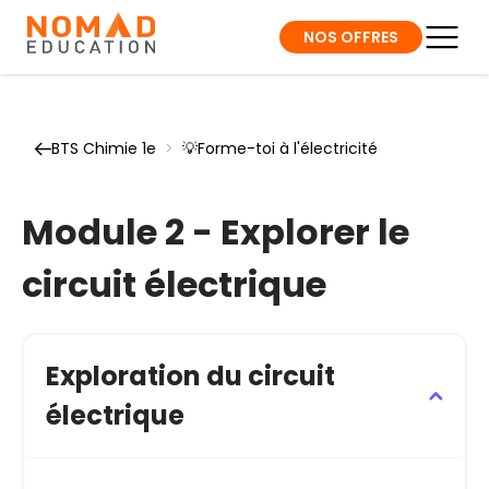
NOS OFFRES
BTS Chimie 1e
>
💡Forme-toi à l'électricité
Module 2 - Explorer le
circuit électrique
Exploration du circuit
électrique