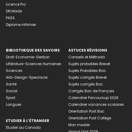
Licence Pro
DN Made
PASS
Diplome infirmier
BIBLIOTHEQUE DES SAVOIRS
ASTUCES RÉVISIONS
Droit-Economie-Gestion
Conseils et Méthodo
Littérature-Sciences Humaines
Sujets probables Brevet
Sciences
Sujets Probables Bac
Arts-Design-Spectacle
Sujets corrigés Brevet
Santé
Sujets corrigés Bac
Social
Corrigés Bac de Français
Sport
Calendrier Parcoursup 2026
Langues
Calendrier vacances scolaires
Orientation Post Bac
Orientation Post Collège
ETUDIER À L’ÉTRANGER
Mon master
Etudier au Canada
Grand Oral 2026