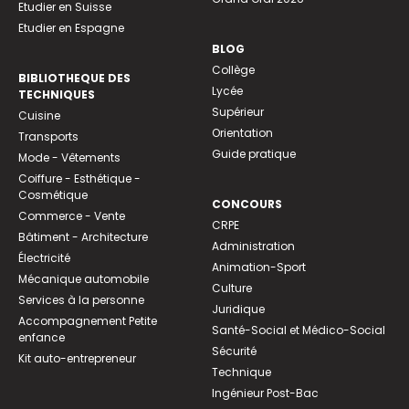
Etudier en Suisse
Etudier en Espagne
BLOG
Collège
BIBLIOTHEQUE DES
Lycée
TECHNIQUES
Supérieur
Cuisine
Orientation
Transports
Guide pratique
Mode - Vêtements
Coiffure - Esthétique -
Cosmétique
CONCOURS
Commerce - Vente
CRPE
Bâtiment - Architecture
Administration
Électricité
Animation-Sport
Mécanique automobile
Culture
Services à la personne
Juridique
Accompagnement Petite
Santé-Social et Médico-Social
enfance
Sécurité
Kit auto-entrepreneur
Technique
Ingénieur Post-Bac