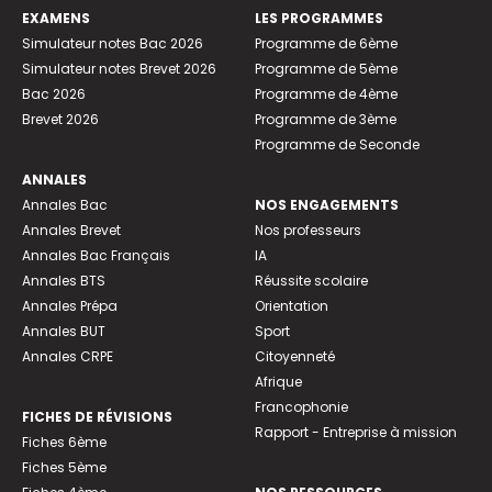
EXAMENS
LES PROGRAMMES
Simulateur notes Bac 2026
Programme de 6ème
Simulateur notes Brevet 2026
Programme de 5ème
Bac 2026
Programme de 4ème
Brevet 2026
Programme de 3ème
Programme de Seconde
ANNALES
Annales Bac
NOS ENGAGEMENTS
Annales Brevet
Nos professeurs
Annales Bac Français
IA
Annales BTS
Réussite scolaire
Annales Prépa
Orientation
Annales BUT
Sport
Annales CRPE
Citoyenneté
Afrique
Francophonie
FICHES DE RÉVISIONS
Rapport - Entreprise à mission
Fiches 6ème
Fiches 5ème