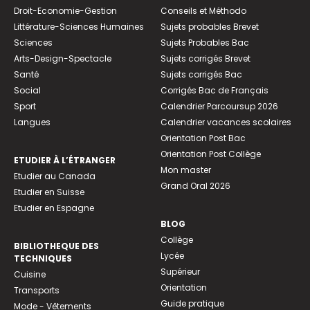
Droit-Economie-Gestion
Conseils et Méthodo
Littérature-Sciences Humaines
Sujets probables Brevet
Sciences
Sujets Probables Bac
Arts-Design-Spectacle
Sujets corrigés Brevet
Santé
Sujets corrigés Bac
Social
Corrigés Bac de Français
Sport
Calendrier Parcoursup 2026
Langues
Calendrier vacances scolaires
Orientation Post Bac
Orientation Post Collège
ETUDIER À L’ÉTRANGER
Mon master
Etudier au Canada
Grand Oral 2026
Etudier en Suisse
Etudier en Espagne
BLOG
Collège
BIBLIOTHEQUE DES
Lycée
TECHNIQUES
Supérieur
Cuisine
Orientation
Transports
Guide pratique
Mode - Vêtements