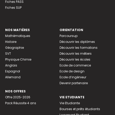
Fiches PASS
Fiches SUP
NOS MATIÈRES
ORIENTATION
Mathématiques
Parcoursup
Histoire
Découvrir les diplômes
Géographie
Découvrir les formations
SVT
Découvrir les métiers
Physique Chimie
Découvrir les écoles
Anglais
Ecole de commerce
Espagnol
Ecole de design
Allemand
Ecole d’ingénieur
Devenir partenaire
NOS OFFRES
Offre 2025-2026
VIE ETUDIANTE
Pack Réussite 4 ans
Vie Etudiante
Bourses et prêts étudiants
Logement Etudiant