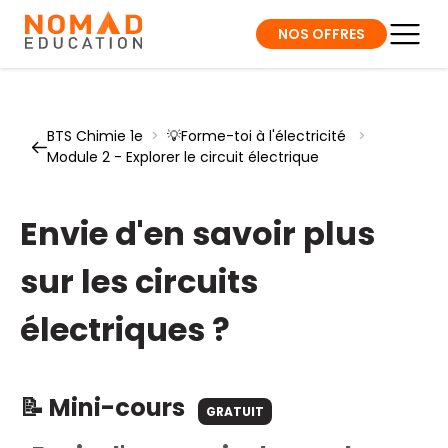
NOS OFFRES
BTS Chimie 1e
>
💡Forme-toi à l'électricité
>
Module 2 - Explorer le circuit électrique
Envie d'en savoir plus
sur les circuits
électriques ?
📝 Mini-cours
GRATUIT