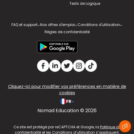
Tests de Logique
FAQ et support
-
Nos offres d'emploi
-
Conditions d'utilisation
-
Règles de confidentialité
Cliquez-ici pour modifier vos préférences en matière de
cookies
FR
Nomad Education © 2026
v2.311.4 US
Ce site est protégé par reCAPTCHA et Google, la
Politique de
confidentialité
et les
Conditions d’utilisation
s’appliquent.