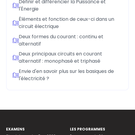
Définir et différencier la Puissance et
l'Énergie
Éléments et fonction de ceux-ci dans un
circuit électrique
Deux formes du courant : continu et
alternatif
Deux principaux circuits en courant
alternatif : monophasé et triphasé
Envie d'en savoir plus sur les basiques de
l'électricité ?
EXAMENS
LES PROGRAMMES