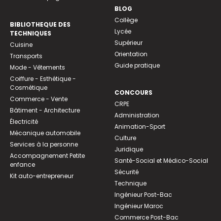
BLOG
Collège
BIBLIOTHEQUE DES
Lycée
TECHNIQUES
Supérieur
Cuisine
Orientation
Transports
Guide pratique
Mode - Vêtements
Coiffure - Esthétique -
Cosmétique
CONCOURS
Commerce - Vente
CRPE
Bâtiment - Architecture
Administration
Électricité
Animation-Sport
Mécanique automobile
Culture
Services à la personne
Juridique
Accompagnement Petite
Santé-Social et Médico-Social
enfance
Sécurité
Kit auto-entrepreneur
Technique
Ingénieur Post-Bac
Ingénieur Maroc
Commerce Post-Bac