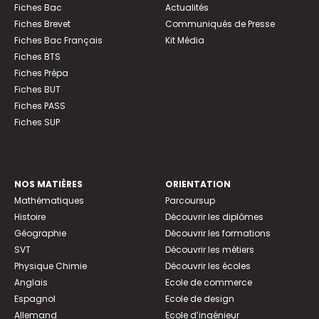
Fiches Bac
Actualités
Fiches Brevet
Communiqués de Presse
Fiches Bac Français
Kit Média
Fiches BTS
Fiches Prépa
Fiches BUT
Fiches PASS
Fiches SUP
NOS MATIÈRES
ORIENTATION
Mathématiques
Parcoursup
Histoire
Découvrir les diplômes
Géographie
Découvrir les formations
SVT
Découvrir les métiers
Physique Chimie
Découvrir les écoles
Anglais
Ecole de commerce
Espagnol
Ecole de design
Allemand
Ecole d’ingénieur