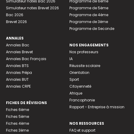
Simulateur notes Bac 2026
Programme de 6ème
Simulateur notes Brevet 2026
Programme de 5ème
Bac 2026
Programme de 4ème
Brevet 2026
Programme de 3ème
Programme de Seconde
ANNALES
Annales Bac
NOS ENGAGEMENTS
Annales Brevet
Nos professeurs
Annales Bac Français
IA
Annales BTS
Réussite scolaire
Annales Prépa
Orientation
Annales BUT
Sport
Annales CRPE
Citoyenneté
Afrique
Francophonie
FICHES DE RÉVISIONS
Rapport - Entreprise à mission
Fiches 6ème
Fiches 5ème
Fiches 4ème
NOS RESSOURCES
Fiches 3ème
FAQ et support