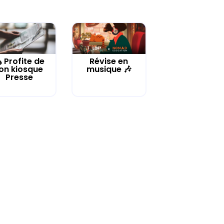
️ Profite de
Révise en
on kiosque
musique 🎶
Presse