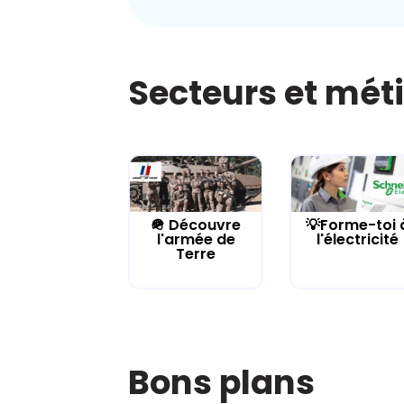
Secteurs et mét
🪖 Découvre
💡Forme-toi 
l'armée de
l'électricité
Terre
Bons plans