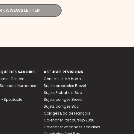
R LA NEWSLETTER
EQUE DES SAVOIRS
ASTUCES RÉVISIONS
nomie-Gestion
Conseils et Méthodo
e-Sciences Humaines
Sujets probables Brevet
Sujets Probables Bac
n-Spectacle
Sujets corrigés Brevet
Sujets corrigés Bac
Corrigés Bac de Français
Calendrier Parcoursup 2026
Calendrier vacances scolaires
Orientation Post Bac