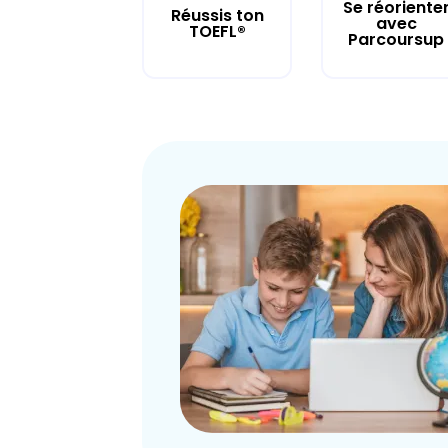
Se réoriente
Réussis ton
avec
TOEFL®
Parcoursup