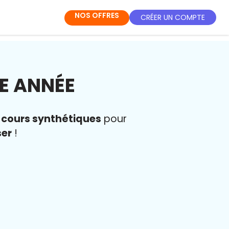
NOS OFFRES
CRÉER UN COMPTE
2E ANNÉE
s
cours synthétiques
pour
ser
!