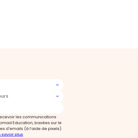
ours
recevoir les communications
omad Education, basées sur le
s d'emails (à l’aide de pixels).
 savoir plus