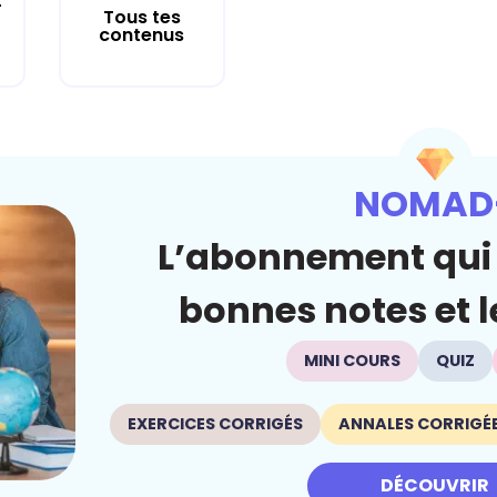
r
Tous tes
contenus
NOMAD
L’abonnement qui 
bonnes notes et le
MINI COURS
QUIZ
EXERCICES CORRIGÉS
ANNALES CORRIGÉ
DÉCOUVRIR