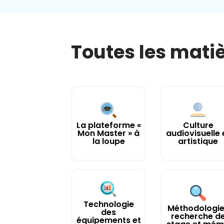
Toutes les mati
La plateforme «
Culture
Mon Master » à
audiovisuelle 
la loupe
artistique
Technologie
Méthodologie
des
recherche d
équipements et