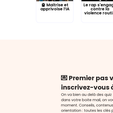
🤖 Maitrise et
Le rap s'enga
apprivoise l’IA
contre la
violence routi.
💌 Premier pas v
inscrivez-vous 
On va bien au delà des quiz
dans votre boite mail, on v
moment. Conseils, contenu
orientation : toutes les cl