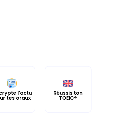
crypte l'actu
Réussis ton
ur tes oraux
TOEIC®