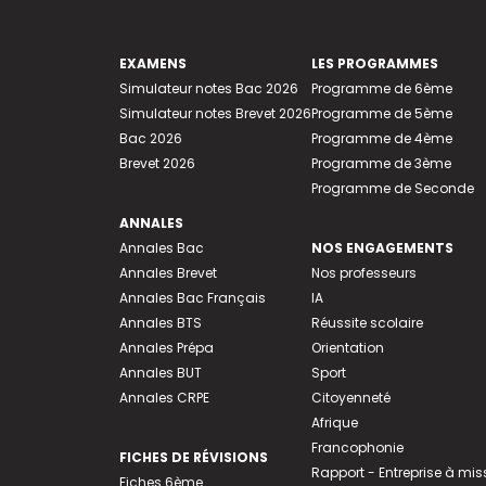
EXAMENS
LES PROGRAMMES
Simulateur notes Bac 2026
Programme de 6ème
Simulateur notes Brevet 2026
Programme de 5ème
Bac 2026
Programme de 4ème
Brevet 2026
Programme de 3ème
Programme de Seconde
ANNALES
Annales Bac
NOS ENGAGEMENTS
Annales Brevet
Nos professeurs
Annales Bac Français
IA
Annales BTS
Réussite scolaire
Annales Prépa
Orientation
Annales BUT
Sport
Annales CRPE
Citoyenneté
Afrique
Francophonie
FICHES DE RÉVISIONS
Rapport - Entreprise à mis
Fiches 6ème