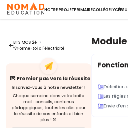
NOTRE PROJET
PRIMAIRE
COLLÈGE
LYCÉE
SU
Module 
BTS MOS 2è
>
💡Forme-toi à l'électricité
Fonction
💌 Premier pas vers la réussite
Définition 
Inscrivez-vous à notre newsletter !
Chaque semaine dans votre boite
Les règles 
mail : conseils, contenus
Envie d'en 
pédagogiques, toutes les clés pour
la réussite de vos enfants et bien
plus ! 🎯