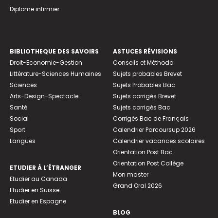
Diplome infirmier
BIBLIOTHEQUE DES SAVOIRS
ASTUCES RÉVISIONS
Droit-Economie-Gestion
Conseils et Méthodo
Littérature-Sciences Humaines
Sujets probables Brevet
Sciences
Sujets Probables Bac
Arts-Design-Spectacle
Sujets corrigés Brevet
Santé
Sujets corrigés Bac
Social
Corrigés Bac de Français
Sport
Calendrier Parcoursup 2026
Langues
Calendrier vacances scolaires
Orientation Post Bac
Orientation Post Collège
ETUDIER À L’ÉTRANGER
Mon master
Etudier au Canada
Grand Oral 2026
Etudier en Suisse
Etudier en Espagne
BLOG