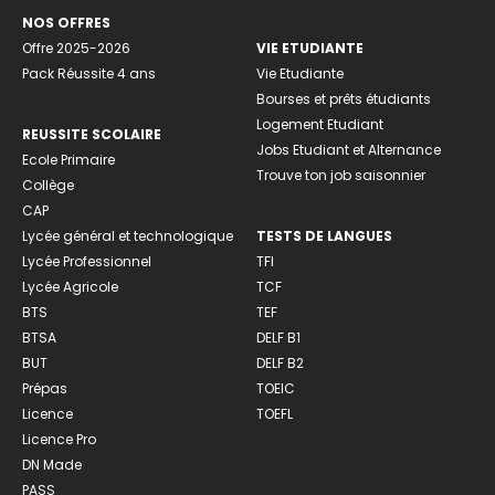
NOS OFFRES
Offre 2025-2026
VIE ETUDIANTE
Pack Réussite 4 ans
Vie Etudiante
Bourses et prêts étudiants
Logement Etudiant
REUSSITE SCOLAIRE
Jobs Etudiant et Alternance
Ecole Primaire
Trouve ton job saisonnier
Collège
CAP
Lycée général et technologique
TESTS DE LANGUES
Lycée Professionnel
TFI
Lycée Agricole
TCF
BTS
TEF
BTSA
DELF B1
BUT
DELF B2
Prépas
TOEIC
Licence
TOEFL
Licence Pro
DN Made
PASS