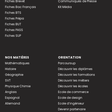
Fiches Brevet
Communiqués de Presse
Fiches Bac Français
Kit Média
Fiches BTS
Fiches Prépa
Fiches BUT
Fiches PASS
Fiches SUP
NOS MATIÈRES
ORIENTATION
Mathématiques
Parcoursup
Histoire
Découvrir les diplômes
Géographie
Découvrir les formations
SVT
Découvrir les métiers
Physique Chimie
Découvrir les écoles
Anglais
Ecole de commerce
Espagnol
Ecole de design
Allemand
Ecole d’ingénieur
Devenir partenaire