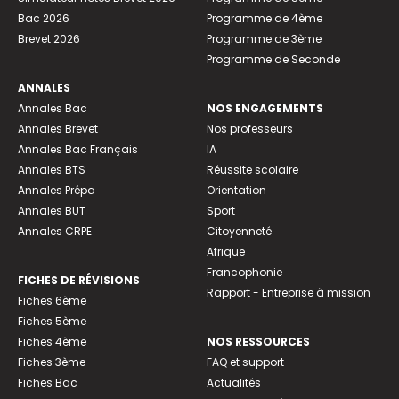
Bac 2026
Programme de 4ème
Brevet 2026
Programme de 3ème
Programme de Seconde
ANNALES
Annales Bac
NOS ENGAGEMENTS
Annales Brevet
Nos professeurs
Annales Bac Français
IA
Annales BTS
Réussite scolaire
Annales Prépa
Orientation
Annales BUT
Sport
Annales CRPE
Citoyenneté
Afrique
Francophonie
FICHES DE RÉVISIONS
Rapport - Entreprise à mission
Fiches 6ème
Fiches 5ème
Fiches 4ème
NOS RESSOURCES
Fiches 3ème
FAQ et support
Fiches Bac
Actualités