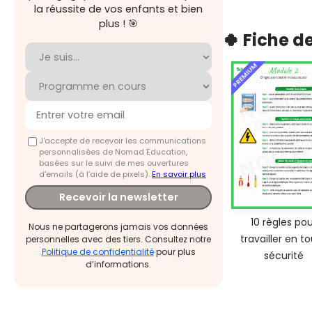
la réussite de vos enfants et bien
plus ! 🎯
🍀 Fiche d
PREMIUM
J'accepte de recevoir les communications
personnalisées de Nomad Education,
basées sur le suivi de mes ouvertures
d'emails (à l’aide de pixels).
En savoir plus
Recevoir la newsletter
10 règles pou
Nous ne partagerons jamais vos données
travailler en t
personnelles avec des tiers. Consultez notre
Politique de confidentialité
pour plus
sécurité
d’informations.