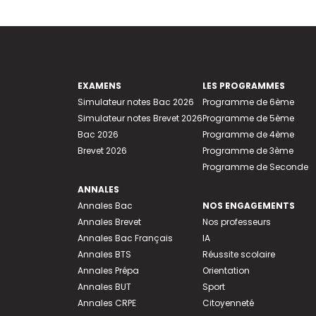
EXAMENS
LES PROGRAMMES
Simulateur notes Bac 2026
Programme de 6ème
Simulateur notes Brevet 2026
Programme de 5ème
Bac 2026
Programme de 4ème
Brevet 2026
Programme de 3ème
Programme de Seconde
ANNALES
Annales Bac
NOS ENGAGEMENTS
Annales Brevet
Nos professeurs
Annales Bac Français
IA
Annales BTS
Réussite scolaire
Annales Prépa
Orientation
Annales BUT
Sport
Annales CRPE
Citoyenneté