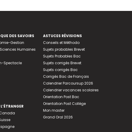
EQUE DES SAVOIRS
ASTUCES RÉVISIONS
nomie-Gestion
Conseils et Méthodo
e-Sciences Humaines
Sujets probables Brevet
Sujets Probables Bac
n-Spectacle
Sujets corrigés Brevet
Sujets corrigés Bac
Corrigés Bac de Français
Calendrier Parcoursup 2026
Calendrier vacances scolaires
Orientation Post Bac
Orientation Post Collège
 L’ÉTRANGER
Mon master
u Canada
Grand Oral 2026
Suisse
 Espagne