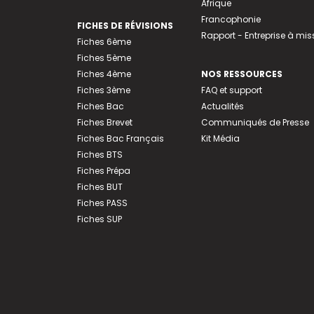
Afrique
Francophonie
FICHES DE RÉVISIONS
Rapport - Entreprise à mis
Fiches 6ème
Fiches 5ème
Fiches 4ème
NOS RESSOURCES
Fiches 3ème
FAQ et support
Fiches Bac
Actualités
Fiches Brevet
Communiqués de Presse
Fiches Bac Français
Kit Média
Fiches BTS
Fiches Prépa
Fiches BUT
Fiches PASS
Fiches SUP