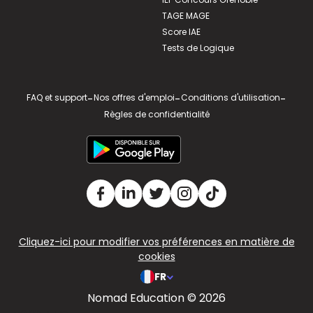
TAGE MAGE
Score IAE
Tests de Logique
FAQ et support
-
Nos offres d'emploi
-
Conditions d'utilisation
-
Règles de confidentialité
Cliquez-ici pour modifier vos préférences en matière de
cookies
FR
Nomad Education © 2026