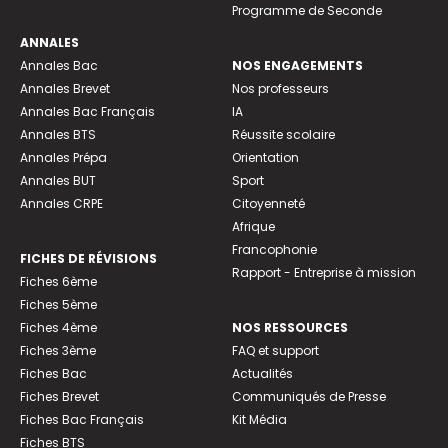
Programme de Seconde
ANNALES
Annales Bac
NOS ENGAGEMENTS
Annales Brevet
Nos professeurs
Annales Bac Français
IA
Annales BTS
Réussite scolaire
Annales Prépa
Orientation
Annales BUT
Sport
Annales CRPE
Citoyenneté
Afrique
Francophonie
FICHES DE RÉVISIONS
Rapport - Entreprise à mission
Fiches 6ème
Fiches 5ème
Fiches 4ème
NOS RESSOURCES
Fiches 3ème
FAQ et support
Fiches Bac
Actualités
Fiches Brevet
Communiqués de Presse
Fiches Bac Français
Kit Média
Fiches BTS