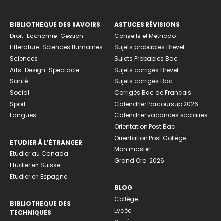
BIBLIOTHEQUE DES SAVOIRS
ASTUCES RÉVISIONS
Droit-Economie-Gestion
Conseils et Méthodo
Littérature-Sciences Humaines
Sujets probables Brevet
Sciences
Sujets Probables Bac
Arts-Design-Spectacle
Sujets corrigés Brevet
Santé
Sujets corrigés Bac
Social
Corrigés Bac de Français
Sport
Calendrier Parcoursup 2026
Langues
Calendrier vacances scolaires
Orientation Post Bac
Orientation Post Collège
ETUDIER À L’ÉTRANGER
Mon master
Etudier au Canada
Grand Oral 2026
Etudier en Suisse
Etudier en Espagne
BLOG
Collège
BIBLIOTHEQUE DES
Lycée
TECHNIQUES