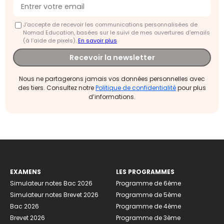
J'accepte de recevoir les communications personnalisées de
Nomad Education, basées sur le suivi de mes ouvertures d'emails
(à l’aide de pixels).
En savoir plus
Recevoir la newsletter
Nous ne partagerons jamais vos données personnelles avec
des tiers. Consultez notre
Politique de confidentialité
pour plus
d’informations.
EXAMENS
LES PROGRAMMES
Simulateur notes Bac 2026
Programme de 6ème
Simulateur notes Brevet 2026
Programme de 5ème
Bac 2026
Programme de 4ème
Brevet 2026
Programme de 3ème