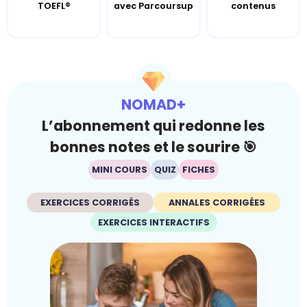
TOEFL®
avec Parcoursup
contenus
NOMAD+
L’abonnement qui redonne les
bonnes notes et le sourire 🎯
MINI COURS
QUIZ
FICHES
EXERCICES CORRIGÉS
ANNALES CORRIGÉES
EXERCICES INTERACTIFS