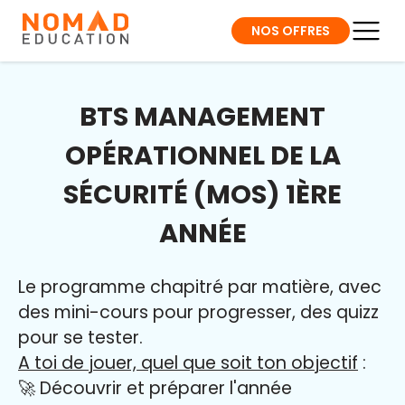
NOS OFFRES
BTS MANAGEMENT
OPÉRATIONNEL DE LA
SÉCURITÉ (MOS) 1ÈRE
ANNÉE
Le programme chapitré par matière, avec
des mini-cours pour progresser, des quizz
pour se tester.
A toi de jouer, quel que soit ton objectif
:
🚀 Découvrir et préparer l'année