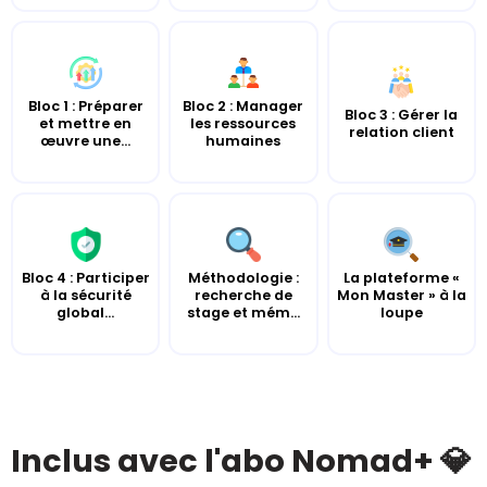
Bloc 1 : Préparer
Bloc 2 : Manager
Bloc 3 : Gérer la
et mettre en
les ressources
relation client
œuvre une...
humaines
Bloc 4 : Participer
Méthodologie :
La plateforme «
à la sécurité
recherche de
Mon Master » à la
global...
stage et mém...
loupe
Inclus avec l'abo Nomad+ 💎