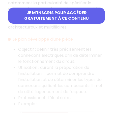
notamment la particularité de spécifier la
nature et le nombre des conducteurs installés
JE M’INSCRIS POUR ACCÉDER
ainsi que l'emplacement des conduits. Les
GRATUITEMENT À CE CONTENU
symboles employés sont un mixte des symboles
architecturaux et multifilaires.
Le plan développé d'une pièce
Objectif : définir très précisément les
connexions électriques afin de déterminer
le fonctionnement du circuit.
Utilisation : durant la préparation de
l'installation. Il permet de comprendre
l'installation et de déterminer les types de
connexions qui lient les composants. Il met
de côté l'agencement de l'espace.
Professionnel : l'électricien.
Exemple :