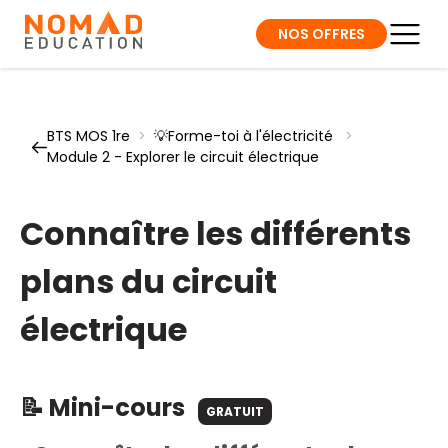
NOS OFFRES
BTS MOS 1re
>
💡Forme-toi à l'électricité
>
Module 2 - Explorer le circuit électrique
Connaître les différents
plans du circuit
électrique
📝 Mini-cours
GRATUIT