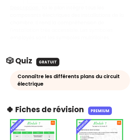
Description :
Ici le plan intègre tous les
composants électriques des installations de la
chambre. Il rend la compréhension de
l'installation très accessible. Les symboles
employés sont les symboles multifilaires.
🎲 Quiz
GRATUIT
Connaître les différents plans du circuit
électrique
🍀 Fiches de révision
PREMIUM
PREMIUM
PREMIUM