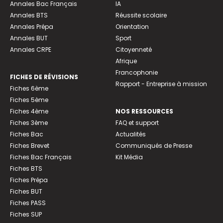
Annales Bac Français
IA
Annales BTS
Réussite scolaire
Annales Prépa
Orientation
Annales BUT
Sport
Annales CRPE
Citoyenneté
Afrique
Francophonie
FICHES DE RÉVISIONS
Rapport - Entreprise à mission
Fiches 6ème
Fiches 5ème
Fiches 4ème
NOS RESSOURCES
Fiches 3ème
FAQ et support
Fiches Bac
Actualités
Fiches Brevet
Communiqués de Presse
Fiches Bac Français
Kit Média
Fiches BTS
Fiches Prépa
Fiches BUT
Fiches PASS
Fiches SUP