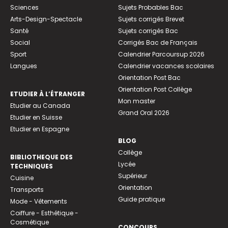
Sciences
Sujets Probables Bac
Arts-Design-Spectacle
Sujets corrigés Brevet
Santé
Sujets corrigés Bac
Social
Corrigés Bac de Français
Sport
Calendrier Parcoursup 2026
Langues
Calendrier vacances scolaires
Orientation Post Bac
Orientation Post Collège
ETUDIER À L’ÉTRANGER
Mon master
Etudier au Canada
Grand Oral 2026
Etudier en Suisse
Etudier en Espagne
BLOG
Collège
BIBLIOTHEQUE DES
Lycée
TECHNIQUES
Supérieur
Cuisine
Orientation
Transports
Guide pratique
Mode - Vêtements
Coiffure - Esthétique -
Cosmétique
CONCOURS