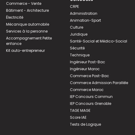
Commerce - Vente
CRPE
Bâtiment - Architecture
Administration
Électricité
Animation-Sport
Mécanique automobile
Culture
Services à la personne
Juridique
Accompagnement Petite
Santé-Social et Médico-Social
enfance
Sécurité
Kit auto-entrepreneur
Technique
Ingénieur Post-Bac
Ingénieur Maroc
Commerce Post-Bac
Commerce Admission Parallèle
Commerce Maroc
IEP Concours Commun
IEP Concours Grenoble
TAGE MAGE
Score IAE
Tests de Logique