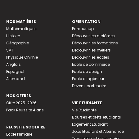
NOS MATIÈRES
ORIENTATION
Mathématiques
Parcoursup
Histoire
Découvrir les diplômes
Géographie
Découvrir les formations
SVT
Découvrir les métiers
Physique Chimie
Découvrir les écoles
Anglais
Ecole de commerce
Espagnol
Ecole de design
Allemand
Ecole d’ingénieur
Devenir partenaire
NOS OFFRES
Offre 2025-2026
VIE ETUDIANTE
Pack Réussite 4 ans
Vie Etudiante
Bourses et prêts étudiants
Logement Etudiant
REUSSITE SCOLAIRE
Jobs Etudiant et Alternance
Ecole Primaire
Trouve ton job saisonnier