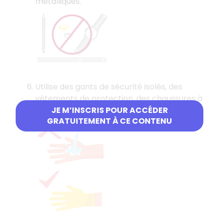
métalliques.
Utilise des gants de sécurité isolés, des
vêtements de protection, des chaussures à
JE M’INSCRIS POUR ACCÉDER
semelles isolées et des outils isolés.
GRATUITEMENT À CE CONTENU