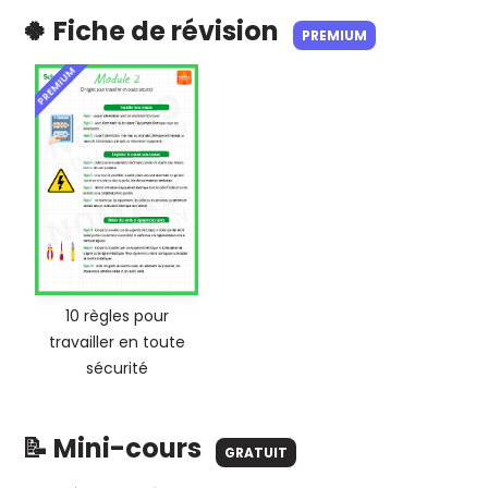
🍀 Fiche de révision
PREMIUM
PREMIUM
10 règles pour
travailler en toute
sécurité
📝 Mini-cours
GRATUIT