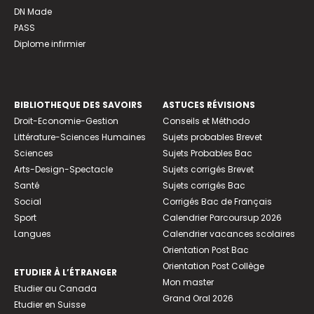
DN Made
PASS
Diplome infirmier
BIBLIOTHEQUE DES SAVOIRS
ASTUCES RÉVISIONS
Droit-Economie-Gestion
Conseils et Méthodo
Littérature-Sciences Humaines
Sujets probables Brevet
Sciences
Sujets Probables Bac
Arts-Design-Spectacle
Sujets corrigés Brevet
Santé
Sujets corrigés Bac
Social
Corrigés Bac de Français
Sport
Calendrier Parcoursup 2026
Langues
Calendrier vacances scolaires
Orientation Post Bac
Orientation Post Collège
ETUDIER À L’ÉTRANGER
Mon master
Etudier au Canada
Grand Oral 2026
Etudier en Suisse