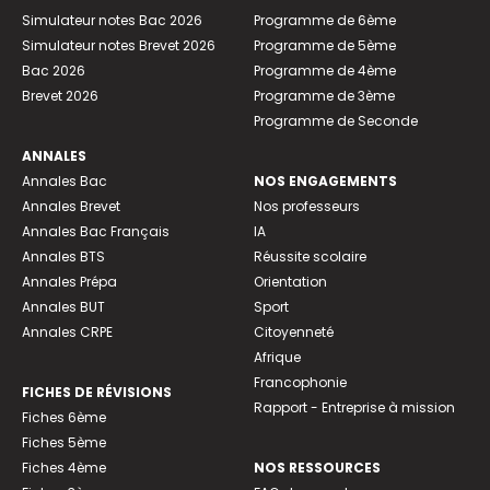
Simulateur notes Bac 2026
Programme de 6ème
Simulateur notes Brevet 2026
Programme de 5ème
Bac 2026
Programme de 4ème
Brevet 2026
Programme de 3ème
Programme de Seconde
ANNALES
Annales Bac
NOS ENGAGEMENTS
Annales Brevet
Nos professeurs
Annales Bac Français
IA
Annales BTS
Réussite scolaire
Annales Prépa
Orientation
Annales BUT
Sport
Annales CRPE
Citoyenneté
Afrique
Francophonie
FICHES DE RÉVISIONS
Rapport - Entreprise à mission
Fiches 6ème
Fiches 5ème
Fiches 4ème
NOS RESSOURCES