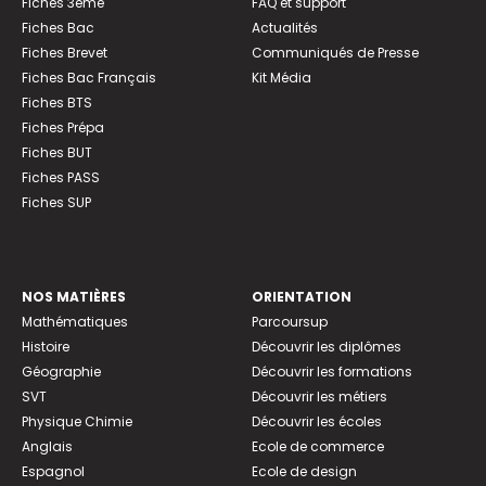
Fiches 3ème
FAQ et support
Fiches Bac
Actualités
Fiches Brevet
Communiqués de Presse
Fiches Bac Français
Kit Média
Fiches BTS
Fiches Prépa
Fiches BUT
Fiches PASS
Fiches SUP
NOS MATIÈRES
ORIENTATION
Mathématiques
Parcoursup
Histoire
Découvrir les diplômes
Géographie
Découvrir les formations
SVT
Découvrir les métiers
Physique Chimie
Découvrir les écoles
Anglais
Ecole de commerce
Espagnol
Ecole de design