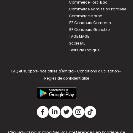
Commerce Post-Bac
Commerce Admission Parallèle
Commerce Maroc
IEP Concours Commun
IEP Concours Grenoble
TAGE MAGE
Score IAE
Tests de Logique
FAQ et support
-
Nos offres d'emploi
-
Conditions d'utilisation
-
Règles de confidentialité
Cliquez-ici pour modifier vos préférences en matière de