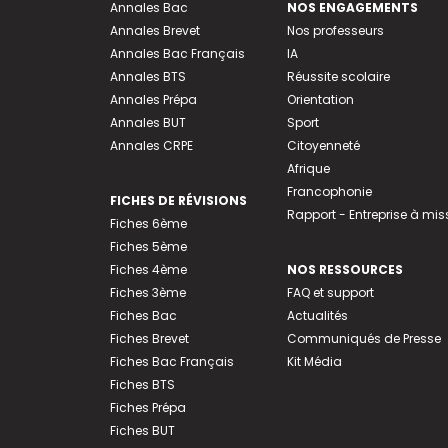
Annales Bac
NOS ENGAGEMENTS
Annales Brevet
Nos professeurs
Annales Bac Français
IA
Annales BTS
Réussite scolaire
Annales Prépa
Orientation
Annales BUT
Sport
Annales CRPE
Citoyenneté
Afrique
Francophonie
FICHES DE RÉVISIONS
Rapport - Entreprise à mis
Fiches 6ème
Fiches 5ème
Fiches 4ème
NOS RESSOURCES
Fiches 3ème
FAQ et support
Fiches Bac
Actualités
Fiches Brevet
Communiqués de Presse
Fiches Bac Français
Kit Média
Fiches BTS
Fiches Prépa
Fiches BUT