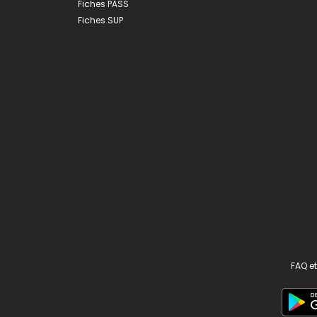
Fiches PASS
Fiches SUP
FAQ et