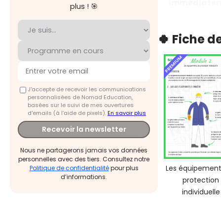
immédiatem
plus ! 🎯
🍀 Fiche d
PREMIUM
J'accepte de recevoir les communications
personnalisées de Nomad Education,
basées sur le suivi de mes ouvertures
d'emails (à l’aide de pixels).
En savoir plus
Recevoir la newsletter
Nous ne partagerons jamais vos données
personnelles avec des tiers. Consultez notre
Les équipement
Politique de confidentialité
pour plus
d’informations.
protection
individuelle