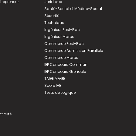
ntrepreneur
Juridique
Santé-Social et Médico-Social
Sécurité
Technique
Ingénieur Post-Bac
Ingénieur Maroc
Commerce Post-Bac
Commerce Admission Parallèle
Commerce Maroc
IEP Concours Commun
IEP Concours Grenoble
TAGE MAGE
Score IAE
Tests de Logique
tialité