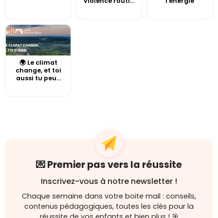
violence routi...
l'énergie
🌍 Le climat
change, et toi
aussi tu peu...
💌 Premier pas vers la réussite
Inscrivez-vous à notre newsletter !
Chaque semaine dans votre boite mail : conseils,
contenus pédagogiques, toutes les clés pour la
réussite de vos enfants et bien plus ! 🎯