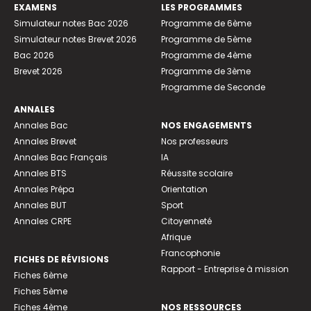
EXAMENS
LES PROGRAMMES
Simulateur notes Bac 2026
Programme de 6ème
Simulateur notes Brevet 2026
Programme de 5ème
Bac 2026
Programme de 4ème
Brevet 2026
Programme de 3ème
Programme de Seconde
ANNALES
Annales Bac
NOS ENGAGEMENTS
Annales Brevet
Nos professeurs
Annales Bac Français
IA
Annales BTS
Réussite scolaire
Annales Prépa
Orientation
Annales BUT
Sport
Annales CRPE
Citoyenneté
Afrique
Francophonie
FICHES DE RÉVISIONS
Rapport - Entreprise à mission
Fiches 6ème
Fiches 5ème
Fiches 4ème
NOS RESSOURCES