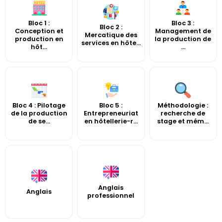
Bloc 1 :
Bloc 3 :
Bloc 2 :
Conception et
Management de
Mercatique des
production en
la production de
services en hôte...
hôt...
...
Bloc 4 : Pilotage
Bloc 5 :
Méthodologie :
de la production
Entrepreneuriat
recherche de
de se...
en hôtellerie-r...
stage et mém...
Anglais
Anglais
professionnel