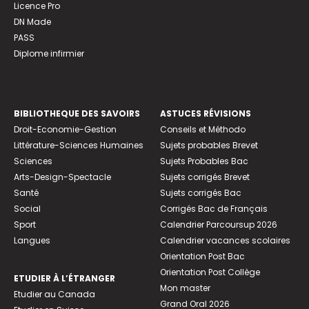
Licence Pro
DN Made
PASS
Diplome infirmier
BIBLIOTHEQUE DES SAVOIRS
ASTUCES RÉVISIONS
Droit-Economie-Gestion
Conseils et Méthodo
Littérature-Sciences Humaines
Sujets probables Brevet
Sciences
Sujets Probables Bac
Arts-Design-Spectacle
Sujets corrigés Brevet
Santé
Sujets corrigés Bac
Social
Corrigés Bac de Français
Sport
Calendrier Parcoursup 2026
Langues
Calendrier vacances scolaires
Orientation Post Bac
Orientation Post Collège
ETUDIER À L’ÉTRANGER
Mon master
Etudier au Canada
Grand Oral 2026