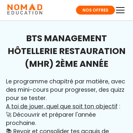
NOS OFFRES
BTS MANAGEMENT
HÔTELLERIE RESTAURATION
(MHR) 2ÈME ANNÉE
Le programme chapitré par matière, avec
des mini-cours pour progresser, des quizz
pour se tester.
A toi de jouer, quel que soit ton objectif
:
🚀 Découvrir et préparer l'année
prochaine.
📚 Revoir et consolider tes acquis de