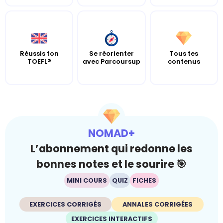
Réussis ton
Se réorienter
Tous tes
TOEFL®
avec Parcoursup
contenus
NOMAD+
L’abonnement qui redonne les
bonnes notes et le sourire 🎯
MINI COURS
QUIZ
FICHES
EXERCICES CORRIGÉS
ANNALES CORRIGÉES
EXERCICES INTERACTIFS